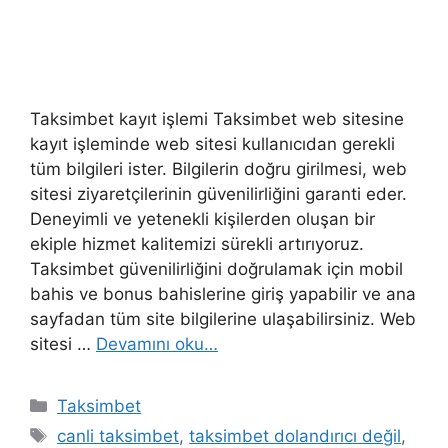
Taksimbet kayıt işlemi Taksimbet web sitesine
kayıt işleminde web sitesi kullanıcıdan gerekli
tüm bilgileri ister. Bilgilerin doğru girilmesi, web
sitesi ziyaretçilerinin güvenilirliğini garanti eder.
Deneyimli ve yetenekli kişilerden oluşan bir
ekiple hizmet kalitemizi sürekli artırıyoruz.
Taksimbet güvenilirliğini doğrulamak için mobil
bahis ve bonus bahislerine giriş yapabilir ve ana
sayfadan tüm site bilgilerine ulaşabilirsiniz. Web
sitesi …
Devamını oku…
Kategoriler
Taksimbet
Etiketler
canli taksimbet
,
taksimbet dolandırıcı değil
,