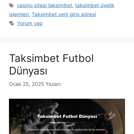
Etiketler
casino sitesi taksimbet
,
taksimbet üyelik
i̇şlemleri
,
Taksimbet yeni giriş adresi
Yorum yap
Taksimbet Futbol
Dünyası
Ocak 25, 2025
Yazarı: