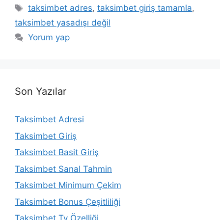
Etiketler
taksimbet adres
,
taksimbet giriş tamamla
,
taksimbet yasadışı değil
Yorum yap
Son Yazılar
Taksimbet Adresi
Taksimbet Giriş
Taksimbet Basit Giriş
Taksimbet Sanal Tahmin
Taksimbet Minimum Çekim
Taksimbet Bonus Çeşitliliği
Taksimbet Tv Özelliği