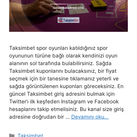
Taksimbet spor oyunları katıldığınız spor
oyununun türüne bağlı olarak kendinizi oyun
alanının sol tarafında bulabilirsiniz. Sağda
Taksimbet kuponlarını bulacaksınız, bir fiyat
seçmek için bir tanesine tıklamanız yeterli ve
sağda görüntülenen kuponları göreceksiniz. En
güncel Taksimbet giriş adresini bulmak için
Twitter’ı ilk keşfeden Instagram ve Facebook
hesaplarını takip etmelisiniz. Bu kanal size giriş
adresine doğrudan bir …
Devamını oku…
Kategoriler
Taksimbet