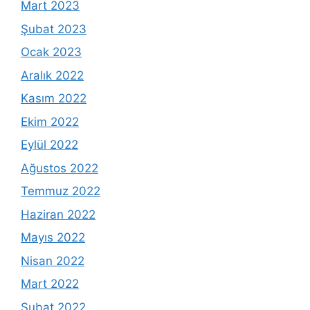
Mart 2023
Şubat 2023
Ocak 2023
Aralık 2022
Kasım 2022
Ekim 2022
Eylül 2022
Ağustos 2022
Temmuz 2022
Haziran 2022
Mayıs 2022
Nisan 2022
Mart 2022
Şubat 2022