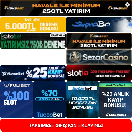
×
TAKSIMBET GİRİŞ İÇİN TIKLAYINIZ!