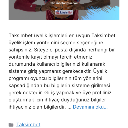
Taksimbet üyelik işlemleri en uygun Taksimbet
üyelik işlem yöntemini seçme seçeneğine
sahipsiniz. Siteye e-posta dışında herhangi bir
yöntemle kayıt olmayı tercih etmeniz
durumunda kullanıcı bilgilerinizi kullanarak
sisteme giriş yapmanız gerekecektir. Üyelik
programı oyuncu bilgilerinin tüm yönlerini
kapsadığından bu bilgilerin sisteme girilmesi
gerekmektedir. Giriş yapmak ve üye profilinizi
oluşturmak için ihtiyaç duyduğunuz bilgiler
ihtiyacınız olan bilgilerdir. …
Devamını oku…
Kategoriler
Taksimbet