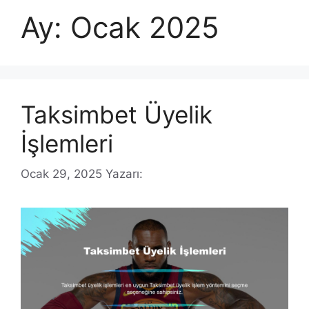
Ay:
Ocak 2025
Taksimbet Üyelik
İşlemleri
Ocak 29, 2025
Yazarı: