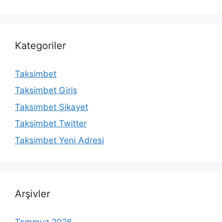
Kategoriler
Taksimbet
Taksimbet Giriş
Taksimbet Şikayet
Taksimbet Twitter
Taksimbet Yeni Adresi
Arşivler
Temmuz 2026