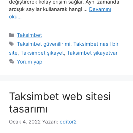
değiştirerek kolay erişim sağlar. Aynı zamanda
ardışık sayılar kullanarak hangi …
Devamını
oku…
Kategoriler
Taksimbet
Etiketler
Taksimbet güvenilir mi
,
Taksimbet nasıl bir
site
,
Taksimbet şikayet
,
Taksimbet şikayetvar
Yorum yap
Taksimbet web sitesi
tasarımı
Ocak 4, 2022
Yazarı:
editor2