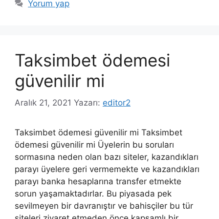
Yorum yap
Taksimbet ödemesi
güvenilir mi
Aralık 21, 2021
Yazarı:
editor2
Taksimbet ödemesi güvenilir mi Taksimbet
ödemesi güvenilir mi Üyelerin bu soruları
sormasına neden olan bazı siteler, kazandıkları
parayı üyelere geri vermemekte ve kazandıkları
parayı banka hesaplarına transfer etmekte
sorun yaşamaktadırlar. Bu piyasada pek
sevilmeyen bir davranıştır ve bahisçiler bu tür
siteleri ziyaret etmeden önce kapsamlı bir