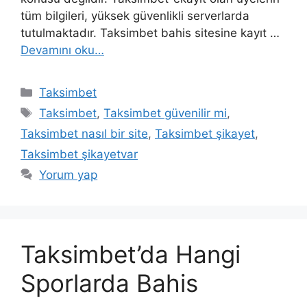
tüm bilgileri, yüksek güvenlikli serverlarda
tutulmaktadır. Taksimbet bahis sitesine kayıt …
Devamını oku…
Kategoriler
Taksimbet
Etiketler
Taksimbet
,
Taksimbet güvenilir mi
,
Taksimbet nasıl bir site
,
Taksimbet şikayet
,
Taksimbet şikayetvar
Yorum yap
Taksimbet’da Hangi
Sporlarda Bahis