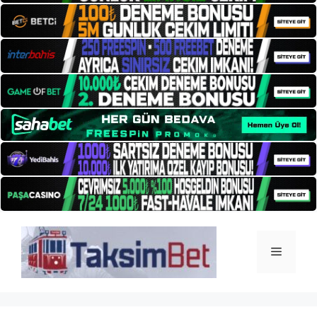
İçeriğe
atla
Menü