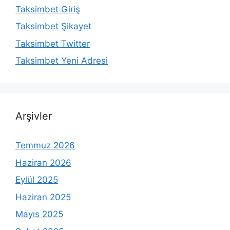
Taksimbet Giriş
Taksimbet Şikayet
Taksimbet Twitter
Taksimbet Yeni Adresi
Arşivler
Temmuz 2026
Haziran 2026
Eylül 2025
Haziran 2025
Mayıs 2025