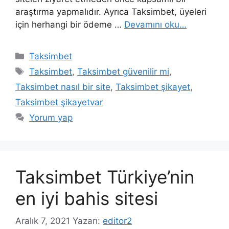
araştırma yapmalıdır. Ayrıca Taksimbet, üyeleri
için herhangi bir ödeme …
Devamını oku…
Kategoriler
Taksimbet
Etiketler
Taksimbet
,
Taksimbet güvenilir mi
,
Taksimbet nasıl bir site
,
Taksimbet şikayet
,
Taksimbet şikayetvar
Yorum yap
Taksimbet Türkiye’nin
en iyi bahis sitesi
Aralık 7, 2021
Yazarı:
editor2