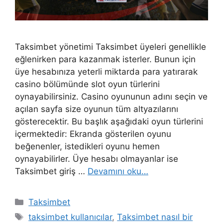
Taksimbet yönetimi Taksimbet üyeleri genellikle
eğlenirken para kazanmak isterler. Bunun için
üye hesabınıza yeterli miktarda para yatırarak
casino bölümünde slot oyun türlerini
oynayabilirsiniz. Casino oyununun adını seçin ve
açılan sayfa size oyunun tüm altyazılarını
gösterecektir. Bu başlık aşağıdaki oyun türlerini
içermektedir: Ekranda gösterilen oyunu
beğenenler, istedikleri oyunu hemen
oynayabilirler. Üye hesabı olmayanlar ise
Taksimbet giriş …
Devamını oku…
Kategoriler
Taksimbet
Etiketler
taksimbet kullanıcılar
,
Taksimbet nasıl bir