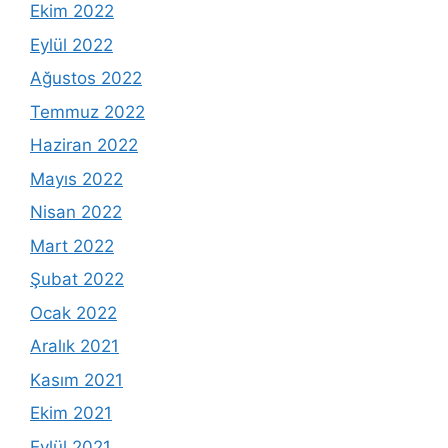
Ekim 2022
Eylül 2022
Ağustos 2022
Temmuz 2022
Haziran 2022
Mayıs 2022
Nisan 2022
Mart 2022
Şubat 2022
Ocak 2022
Aralık 2021
Kasım 2021
Ekim 2021
Eylül 2021