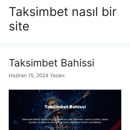
Taksimbet nasıl bir
site
Taksimbet Bahissi
Haziran 15, 2024
Yazarı: