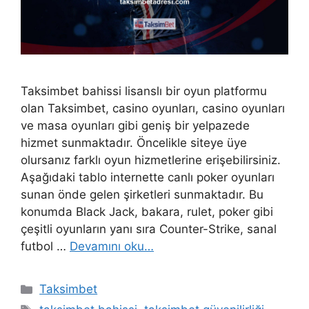
Taksimbet bahissi lisanslı bir oyun platformu
olan Taksimbet, casino oyunları, casino oyunları
ve masa oyunları gibi geniş bir yelpazede
hizmet sunmaktadır. Öncelikle siteye üye
olursanız farklı oyun hizmetlerine erişebilirsiniz.
Aşağıdaki tablo internette canlı poker oyunları
sunan önde gelen şirketleri sunmaktadır. Bu
konumda Black Jack, bakara, rulet, poker gibi
çeşitli oyunların yanı sıra Counter-Strike, sanal
futbol …
Devamını oku…
Kategoriler
Taksimbet
Etiketler