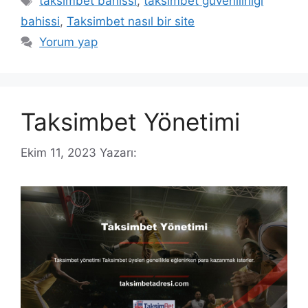
taksimbet bahissi
,
taksimbet güvenilirliği
bahissi
,
Taksimbet nasıl bir site
Yorum yap
Taksimbet Yönetimi
Ekim 11, 2023
Yazarı: