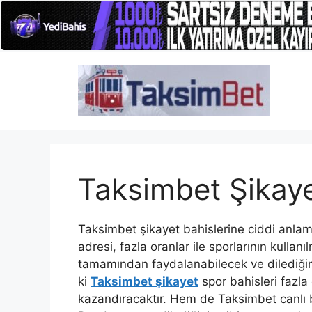
İçeriğe
atla
Taksimbet Şikay
Taksimbet şikayet bahislerine ciddi anla
adresi, fazla oranlar ile sporlarının kullan
tamamından faydalanabilecek ve dilediğin
ki
Taksimbet şikayet
spor bahisleri fazla 
kazandıracaktır. Hem de Taksimbet canlı b