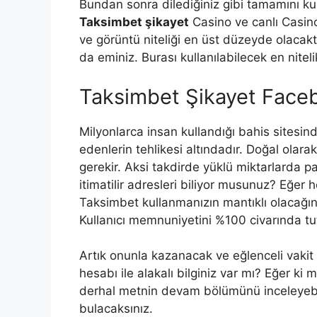
Bundan sonra dilediğiniz gibi tamamını kupo
Taksimbet şikayet
Casino ve canlı Casin
ve görüntü niteliği en üst düzeyde olacakt
da eminiz. Burası kullanılabilecek en niteli
Taksimbet Şikayet Face
Milyonlarca insan kullandığı bahis sitesi
edenlerin tehlikesi altındadır. Doğal olarak 
gerekir. Aksi takdirde yüklü miktarlarda p
itimatilir adresleri biliyor musunuz? Eğer h
Taksimbet kullanmanızın mantıklı olacağını
Kullanıcı memnuniyetini %100 civarında t
Artık onunla kazanacak ve eğlenceli vakit
hesabı ile alakalı bilginiz var mı? Eğer ki 
derhal metnin devam bölümünü inceleyebili
bulacaksınız.