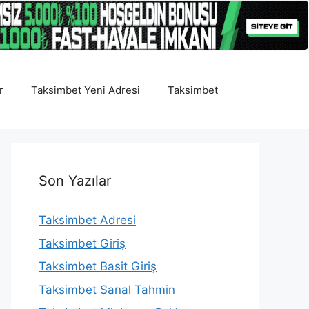
r
Taksimbet Yeni Adresi
Taksimbet
Son Yazılar
Taksimbet Adresi
Taksimbet Giriş
Taksimbet Basit Giriş
Taksimbet Sanal Tahmin