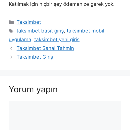
Katılmak için hiçbir şey ödemenize gerek yok.
Kategoriler
Taksimbet
Etiketler
taksimbet basit giriş
,
taksimbet mobil
uygulama
,
taksimbet yeni giris
Taksimbet Sanal Tahmin
Taksimbet Giriş
Yorum yapın
Yorum