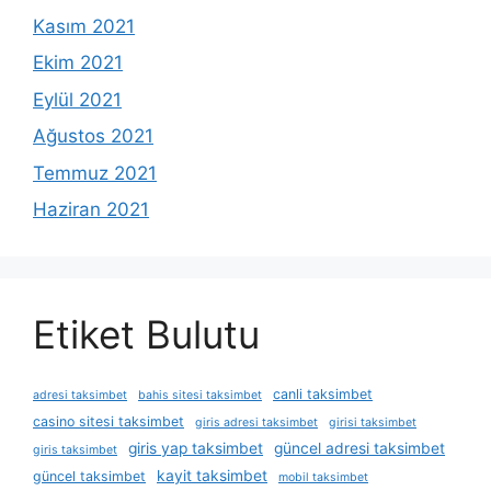
Kasım 2021
Ekim 2021
Eylül 2021
Ağustos 2021
Temmuz 2021
Haziran 2021
Etiket Bulutu
canli taksimbet
adresi taksimbet
bahis sitesi taksimbet
casino sitesi taksimbet
giris adresi taksimbet
girisi taksimbet
giris yap taksimbet
güncel adresi taksimbet
giris taksimbet
kayit taksimbet
güncel taksimbet
mobil taksimbet