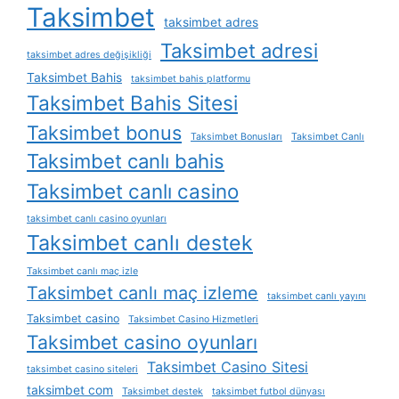
Taksimbet
taksimbet adres
Taksimbet adresi
taksimbet adres değişikliği
Taksimbet Bahis
taksimbet bahis platformu
Taksimbet Bahis Sitesi
Taksimbet bonus
Taksimbet Bonusları
Taksimbet Canlı
Taksimbet canlı bahis
Taksimbet canlı casino
taksimbet canlı casino oyunları
Taksimbet canlı destek
Taksimbet canlı maç izle
Taksimbet canlı maç izleme
taksimbet canlı yayını
Taksimbet casino
Taksimbet Casino Hizmetleri
Taksimbet casino oyunları
Taksimbet Casino Sitesi
taksimbet casino siteleri
taksimbet com
Taksimbet destek
taksimbet futbol dünyası