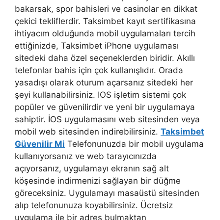
bakarsak, spor bahisleri ve casinolar en dikkat
çekici tekliflerdir. Taksimbet kayıt sertifikasına
ihtiyacım olduğunda mobil uygulamaları tercih
ettiğinizde, Taksimbet iPhone uygulaması
sitedeki daha özel seçeneklerden biridir. Akıllı
telefonlar bahis için çok kullanışlıdır. Orada
yasadışı olarak oturum açarsanız sitedeki her
şeyi kullanabilirsiniz. IOS işletim sistemi çok
popüler ve güvenilirdir ve yeni bir uygulamaya
sahiptir. İOS uygulamasını web sitesinden veya
mobil web sitesinden indirebilirsiniz.
Taksimbet
Güvenilir Mi
Telefonunuzda bir mobil uygulama
kullanıyorsanız ve web tarayıcınızda
açıyorsanız, uygulamayı ekranın sağ alt
köşesinde indirmenizi sağlayan bir düğme
göreceksiniz. Uygulamayı masaüstü sitesinden
alıp telefonunuza koyabilirsiniz. Ücretsiz
uygulama ile bir adres bulmaktan