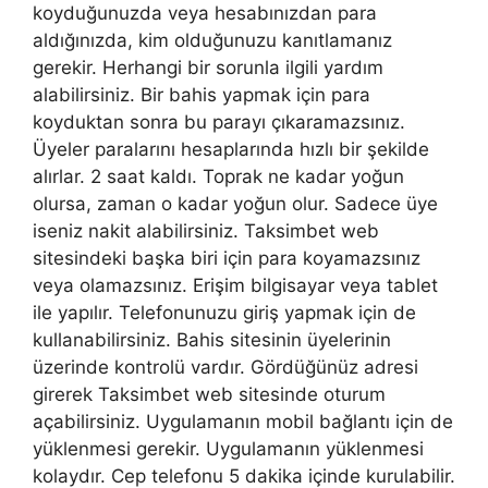
koyduğunuzda veya hesabınızdan para
aldığınızda, kim olduğunuzu kanıtlamanız
gerekir. Herhangi bir sorunla ilgili yardım
alabilirsiniz. Bir bahis yapmak için para
koyduktan sonra bu parayı çıkaramazsınız.
Üyeler paralarını hesaplarında hızlı bir şekilde
alırlar. 2 saat kaldı. Toprak ne kadar yoğun
olursa, zaman o kadar yoğun olur. Sadece üye
iseniz nakit alabilirsiniz. Taksimbet web
sitesindeki başka biri için para koyamazsınız
veya olamazsınız. Erişim bilgisayar veya tablet
ile yapılır. Telefonunuzu giriş yapmak için de
kullanabilirsiniz. Bahis sitesinin üyelerinin
üzerinde kontrolü vardır. Gördüğünüz adresi
girerek Taksimbet web sitesinde oturum
açabilirsiniz. Uygulamanın mobil bağlantı için de
yüklenmesi gerekir. Uygulamanın yüklenmesi
kolaydır. Cep telefonu 5 dakika içinde kurulabilir.