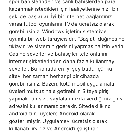
spor bahislerinden ve canlı bahislerden para
kazanmak istedikleri için faaliyetlerine hızlı bir
şekilde başlarlar. İyi bir internet bağlantınız
varsa futbol oyunlarını TV’de ücretsiz olarak
görebilirsiniz. Windows işletim sistemiyle
uyumlu bir web tarayıcısıdır. “Başlat” düğmesine
tıklayın ve sistemin gerisini yapmasına izin verin.
Casino severler ve bahisçiler telefonlarını
internet şirketlerinden daha fazla kullanmayı
severler. Bu konuda en iyi şey budur çünkü
siteyi her zaman herhangi bir cihazda
görebilirsiniz. Bazen, kötü mobil uygulamalar
üyeleri mutsuz hale getirebilir. Siteye giriş
yapmak için size sayfalarımızda verdiğimiz giriş
adresini kullanmanız gerekir. Sitedeki ikinci
android türü üyelere Android olarak
gösterilmiştir. Uygulamayı ücretsiz olarak
kullanabilirsiniz ve Android’i çalıştıran