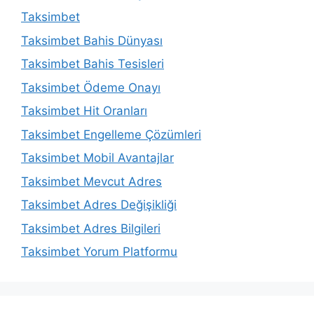
Taksimbet
Taksimbet Bahis Dünyası
Taksimbet Bahis Tesisleri
Taksimbet Ödeme Onayı
Taksimbet Hit Oranları
Taksimbet Engelleme Çözümleri
Taksimbet Mobil Avantajlar
Taksimbet Mevcut Adres
Taksimbet Adres Değişikliği
Taksimbet Adres Bilgileri
Taksimbet Yorum Platformu