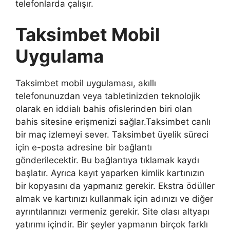
telefonlarda çalışır.
Taksimbet Mobil
Uygulama
Taksimbet mobil uygulaması, akıllı
telefonunuzdan veya tabletinizden teknolojik
olarak en iddialı bahis ofislerinden biri olan
bahis sitesine erişmenizi sağlar.Taksimbet canlı
bir maç izlemeyi sever. Taksimbet üyelik süreci
için e-posta adresine bir bağlantı
gönderilecektir. Bu bağlantıya tıklamak kaydı
başlatır. Ayrıca kayıt yaparken kimlik kartınızın
bir kopyasını da yapmanız gerekir. Ekstra ödüller
almak ve kartınızı kullanmak için adınızı ve diğer
ayrıntılarınızı vermeniz gerekir. Site olası altyapı
yatırımı içindir. Bir şeyler yapmanın birçok farklı