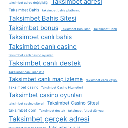
Taksimbet adresi
taksimbet adres değişikliği
Taksimbet Bahis
taksimbet bahis platformu
Taksimbet Bahis Sitesi
Taksimbet bonus
Taksimbet Bonusları
Taksimbet Canlı
Taksimbet canlı bahis
Taksimbet canlı casino
taksimbet canlı casino oyunları
Taksimbet canlı destek
Taksimbet canlı maç izle
Taksimbet canlı maç izleme
taksimbet canlı yayını
Taksimbet casino
Taksimbet Casino Hizmetleri
Taksimbet casino oyunları
Taksimbet Casino Sitesi
taksimbet casino siteleri
taksimbet com
Taksimbet destek
taksimbet futbol dünyası
Taksimbet gerçek adresi
taksimbet girisi