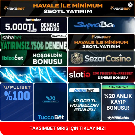
×
TAKSIMBET GİRİŞ İÇİN TIKLAYINIZ!