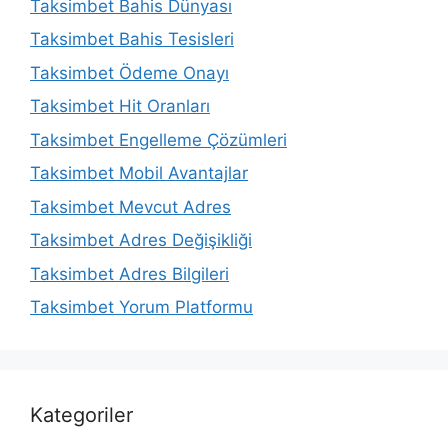
Taksimbet Bahis Dünyası
Taksimbet Bahis Tesisleri
Taksimbet Ödeme Onayı
Taksimbet Hit Oranları
Taksimbet Engelleme Çözümleri
Taksimbet Mobil Avantajlar
Taksimbet Mevcut Adres
Taksimbet Adres Değişikliği
Taksimbet Adres Bilgileri
Taksimbet Yorum Platformu
Kategoriler