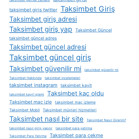
taksimbet gerçek zamanlı
Taksimbet Giriş
taksimbet giris twitter
Taksimbet giriş adresi
Taksimbet giriş yap
Taksimbet Güncel
taksimbet güncel adres
Taksimbet güncel adresi
Taksimbet güncel giriş
Taksimbet güvenilir mi
taksimbet güvenlir mi
Taksimbet Hakkında
taksimbet incelemeleri
taksimbet instagram
taksimbet kayit
Taksimbet kaç oldu
taksimbet kayıt i̇şlemi
Taksimbet maç izle
taksimbet maç izleme
Taksimbet Mobil
Taksimbet müşteri hizmetleri
Taksimbet nasıl bir site
Taksimbet Nasıl Girerim?
taksimbet nasıl giriş yapılır
taksimbet para yatirma
Taksimbet para çekme
Taksimbet Para Yatırma