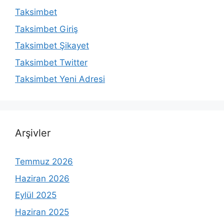
Taksimbet
Taksimbet Giriş
Taksimbet Şikayet
Taksimbet Twitter
Taksimbet Yeni Adresi
Arşivler
Temmuz 2026
Haziran 2026
Eylül 2025
Haziran 2025