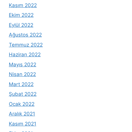
Kasım 2022
Ekim 2022
Eylül 2022
Ağustos 2022
Temmuz 2022
Haziran 2022
Mayıs 2022
Nisan 2022
Mart 2022
Şubat 2022
Ocak 2022
Aralık 2021
Kasım 2021