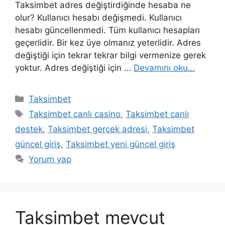
Taksimbet adres değiştirdiğinde hesaba ne
olur? Kullanıcı hesabı değişmedi. Kullanıcı
hesabı güncellenmedi. Tüm kullanıcı hesapları
geçerlidir. Bir kez üye olmanız yeterlidir. Adres
değiştiği için tekrar tekrar bilgi vermenize gerek
yoktur. Adres değiştiği için …
Devamını oku…
Kategoriler
Taksimbet
Etiketler
Taksimbet canlı casino
,
Taksimbet canlı
destek
,
Taksimbet gerçek adresi
,
Taksimbet
güncel giriş
,
Taksimbet yeni güncel giriş
Yorum yap
Taksimbet mevcut