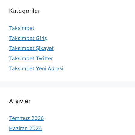
Kategoriler
Taksimbet
Taksimbet Giriş
Taksimbet Şikayet
Taksimbet Twitter
Taksimbet Yeni Adresi
Arşivler
Temmuz 2026
Haziran 2026