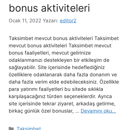
bonus aktiviteleri
Ocak 11, 2022
Yazarı:
editor2
Taksimbet mevcut bonus aktiviteleri Taksimbet
mevcut bonus aktiviteleri Taksimbet mevcut
bonus faaliyetleri, mevcut gelirinize
odaklanmanızı destekleyen bir etkileşim de
sağlayabilir. Site içerisinde hedeflediğiniz
özelliklere odaklanarak daha fazla donanım ve
daha fazla verim elde edebileceksiniz. Özellikle
para yatırımı faaliyetleri bu sitede sıklıkla
karşılaşacağınız türden seçeneklerdir. Ayrıca
site içerisinde tekrar ziyaret, arkadaş getirme,
birkaç günlük özel bonuslar, …
Devamını oku…
Kategoriler
Taksimbet