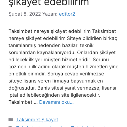
şikâyet edebilirim
Şubat 8, 2022
Yazarı:
editor2
Taksimbet nereye şikâyet edebilirim Taksimbet
nereye şikâyet edebilirim Siteye bildirilen birkaç
tanımlanmış nedenden bazıları teknik
sorunlardan kaynaklanıyordu. Onlardan şikâyet
edilecek ilk yer müşteri hizmetleridir. Sorunu
çözmenin ilk adımı olarak müşteri hizmetleri yine
en etkili birimdir. Soruya cevap verilmezse
siteye lisans veren firmaya başvurmak en
doğrusudur. Bahis sitesi yanıt vermezse, lisansı
iptal edilebileceğinden site ilgilenecektir.
Taksimbet …
Devamını oku…
Kategoriler
Taksimbet Şikayet