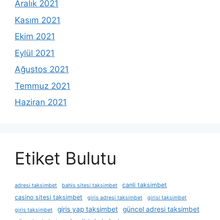
Aralık 2021
Kasım 2021
Ekim 2021
Eylül 2021
Ağustos 2021
Temmuz 2021
Haziran 2021
Etiket Bulutu
canli taksimbet
adresi taksimbet
bahis sitesi taksimbet
casino sitesi taksimbet
giris adresi taksimbet
girisi taksimbet
giris yap taksimbet
güncel adresi taksimbet
giris taksimbet