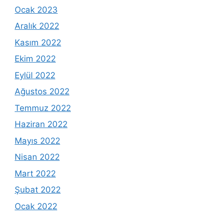
Ocak 2023
Aralık 2022
Kasım 2022
Ekim 2022
Eylül 2022
Ağustos 2022
Temmuz 2022
Haziran 2022
Mayıs 2022
Nisan 2022
Mart 2022
Şubat 2022
Ocak 2022