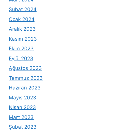
Şubat 2024
Ocak 2024
Aralık 2023
Kasım 2023
Ekim 2023
Eylül 2023
Ağustos 2023
Temmuz 2023
Haziran 2023
Mayıs 2023
Nisan 2023
Mart 2023
Şubat 2023