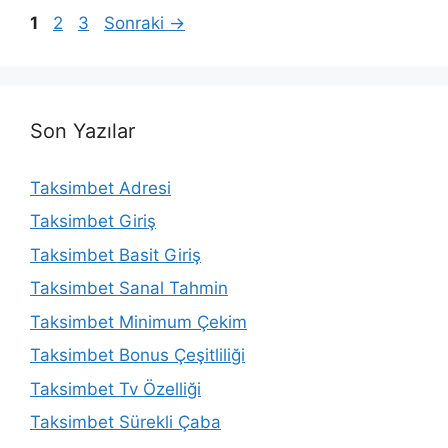
Sayfa
Sayfa
Sayfa
1
2
3
Sonraki
→
Son Yazılar
Taksimbet Adresi
Taksimbet Giriş
Taksimbet Basit Giriş
Taksimbet Sanal Tahmin
Taksimbet Minimum Çekim
Taksimbet Bonus Çeşitliliği
Taksimbet Tv Özelliği
Taksimbet Sürekli Çaba