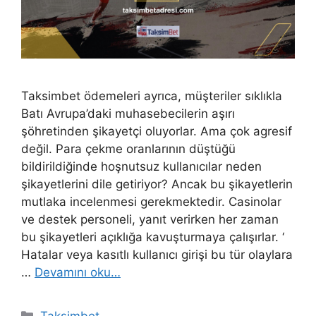
Taksimbet ödemeleri ayrıca, müşteriler sıklıkla
Batı Avrupa’daki muhasebecilerin aşırı
şöhretinden şikayetçi oluyorlar. Ama çok agresif
değil. Para çekme oranlarının düştüğü
bildirildiğinde hoşnutsuz kullanıcılar neden
şikayetlerini dile getiriyor? Ancak bu şikayetlerin
mutlaka incelenmesi gerekmektedir. Casinolar
ve destek personeli, yanıt verirken her zaman
bu şikayetleri açıklığa kavuşturmaya çalışırlar. ‘
Hatalar veya kasıtlı kullanıcı girişi bu tür olaylara
…
Devamını oku…
Kategoriler