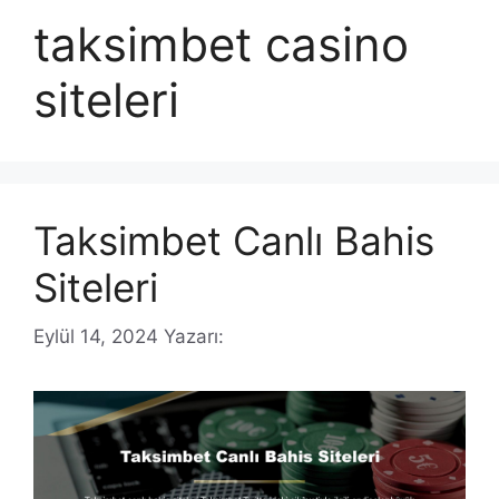
taksimbet casino
siteleri
Taksimbet Canlı Bahis
Siteleri
Eylül 14, 2024
Yazarı: