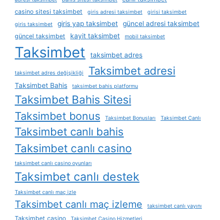
casino sitesi taksimbet
giris adresi taksimbet
girisi taksimbet
giris yap taksimbet
güncel adresi taksimbet
giris taksimbet
kayit taksimbet
güncel taksimbet
mobil taksimbet
Taksimbet
taksimbet adres
Taksimbet adresi
taksimbet adres değişikliği
Taksimbet Bahis
taksimbet bahis platformu
Taksimbet Bahis Sitesi
Taksimbet bonus
Taksimbet Bonusları
Taksimbet Canlı
Taksimbet canlı bahis
Taksimbet canlı casino
taksimbet canlı casino oyunları
Taksimbet canlı destek
Taksimbet canlı maç izle
Taksimbet canlı maç izleme
taksimbet canlı yayını
Taksimbet casino
Taksimbet Casino Hizmetleri