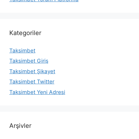
Kategoriler
Taksimbet
Taksimbet Giriş
Taksimbet Şikayet
Taksimbet Twitter
Taksimbet Yeni Adresi
Arşivler