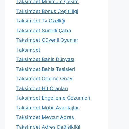
Taksimbet Minimum Çekim
Taksimbet Bonus Çeşitliliği
Taksimbet Tv Özelliği
Taksimbet Sürekli Çaba
Taksimbet Güvenli Oyunlar
Taksimbet
Taksimbet Bahis Dünyası
Taksimbet Bahis Tesisleri
Taksimbet Ödeme Onayı
Taksimbet Hit Oranları
Taksimbet Engelleme Çözümleri
Taksimbet Mobil Avantajlar
Taksimbet Mevcut Adres
Taksimbet Adres Değişikliği