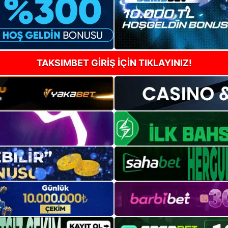
TAKSIMBET GİRİŞ İÇİN TIKLAYINIZ!