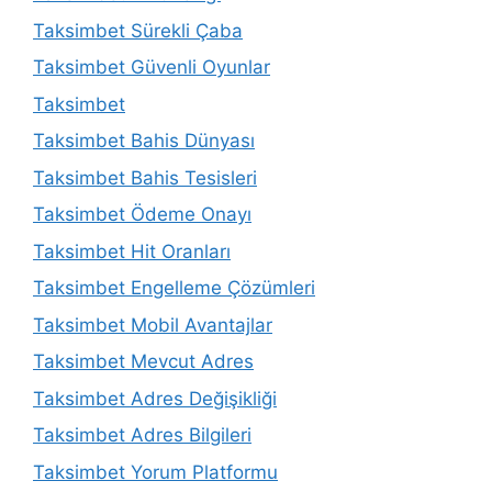
Taksimbet Sürekli Çaba
Taksimbet Güvenli Oyunlar
Taksimbet
Taksimbet Bahis Dünyası
Taksimbet Bahis Tesisleri
Taksimbet Ödeme Onayı
Taksimbet Hit Oranları
Taksimbet Engelleme Çözümleri
Taksimbet Mobil Avantajlar
Taksimbet Mevcut Adres
Taksimbet Adres Değişikliği
Taksimbet Adres Bilgileri
Taksimbet Yorum Platformu