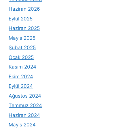
Haziran 2026
Eylül 2025
Haziran 2025
Mayıs 2025
Şubat 2025
Ocak 2025
Kasım 2024
Ekim 2024
Eylül 2024
Ağustos 2024
Temmuz 2024
Haziran 2024
Mayıs 2024