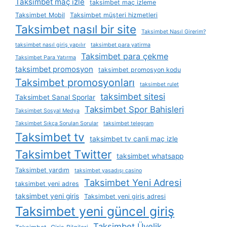
Taksimbet maç izle
taksimbet maç izleme
Taksimbet Mobil
Taksimbet müşteri hizmetleri
Taksimbet nasıl bir site
Taksimbet Nasıl Girerim?
taksimbet nasıl giriş yapılır
taksimbet para yatirma
Taksimbet para çekme
Taksimbet Para Yatırma
taksimbet promosyon
taksimbet promosyon kodu
Taksimbet promosyonları
taksimbet rulet
taksimbet sitesi
Taksimbet Sanal Sporlar
Taksimbet Spor Bahisleri
Taksimbet Sosyal Medya
Taksimbet Sıkça Sorulan Sorular
taksimbet telegram
Taksimbet tv
taksimbet tv canli maç izle
Taksimbet Twitter
taksimbet whatsapp
Taksimbet yardım
taksimbet yasadışı casino
Taksimbet Yeni Adresi
taksimbet yeni adres
taksimbet yeni giris
Taksimbet yeni giriş adresi
Taksimbet yeni güncel giriş
Taksimbet Üyelik