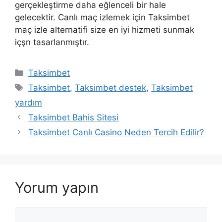
gerçekleştirme daha eğlenceli bir hale
gelecektir. Canlı maç izlemek için Taksimbet
maç izle alternatifi size en iyi hizmeti sunmak
içşn tasarlanmıştır.
Kategoriler
Taksimbet
Etiketler
Taksimbet
,
Taksimbet destek
,
Taksimbet
yardım
Taksimbet Bahis Sitesi
Taksimbet Canlı Casino Neden Tercih Edilir?
Yorum yapın
Yorum