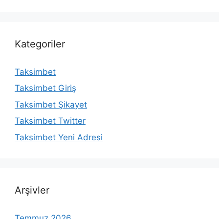
Kategoriler
Taksimbet
Taksimbet Giriş
Taksimbet Şikayet
Taksimbet Twitter
Taksimbet Yeni Adresi
Arşivler
Temmuz 2026