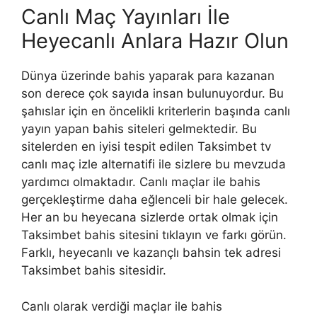
Canlı Maç Yayınları İle
Heyecanlı Anlara Hazır Olun
Dünya üzerinde bahis yaparak para kazanan
son derece çok sayıda insan bulunuyordur. Bu
şahıslar için en öncelikli kriterlerin başında canlı
yayın yapan bahis siteleri gelmektedir. Bu
sitelerden en iyisi tespit edilen Taksimbet tv
canlı maç izle alternatifi ile sizlere bu mevzuda
yardımcı olmaktadır. Canlı maçlar ile bahis
gerçekleştirme daha eğlenceli bir hale gelecek.
Her an bu heyecana sizlerde ortak olmak için
Taksimbet bahis sitesini tıklayın ve farkı görün.
Farklı, heyecanlı ve kazançlı bahsin tek adresi
Taksimbet bahis sitesidir.
Canlı olarak verdiği maçlar ile bahis