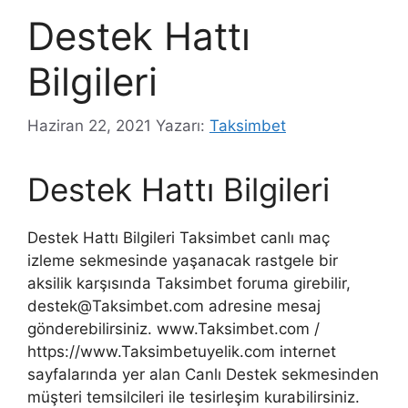
Destek Hattı
Bilgileri
Haziran 22, 2021
Yazarı:
Taksimbet
Destek Hattı Bilgileri
Destek Hattı Bilgileri Taksimbet canlı maç
izleme sekmesinde yaşanacak rastgele bir
aksilik karşısında Taksimbet foruma girebilir,
destek@Taksimbet.com
adresine mesaj
gönderebilirsiniz. www.Taksimbet.com /
https://www.Taksimbetuyelik.com internet
sayfalarında yer alan Canlı Destek sekmesinden
müşteri temsilcileri ile tesirleşim kurabilirsiniz.