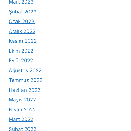
Mart 2023
Şubat 2023
Ocak 2023
Aralık 2022
Kasım 2022
Ekim 2022
Eylül 2022
Ağustos 2022
Temmuz 2022
Haziran 2022
Mayıs 2022
Nisan 2022
Mart 2022
Şubat 2022