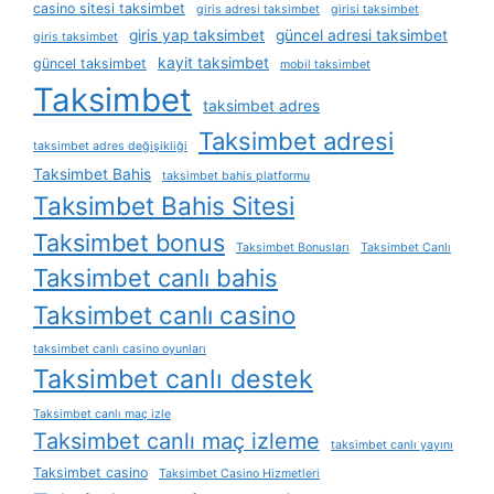
casino sitesi taksimbet
giris adresi taksimbet
girisi taksimbet
giris yap taksimbet
güncel adresi taksimbet
giris taksimbet
kayit taksimbet
güncel taksimbet
mobil taksimbet
Taksimbet
taksimbet adres
Taksimbet adresi
taksimbet adres değişikliği
Taksimbet Bahis
taksimbet bahis platformu
Taksimbet Bahis Sitesi
Taksimbet bonus
Taksimbet Bonusları
Taksimbet Canlı
Taksimbet canlı bahis
Taksimbet canlı casino
taksimbet canlı casino oyunları
Taksimbet canlı destek
Taksimbet canlı maç izle
Taksimbet canlı maç izleme
taksimbet canlı yayını
Taksimbet casino
Taksimbet Casino Hizmetleri