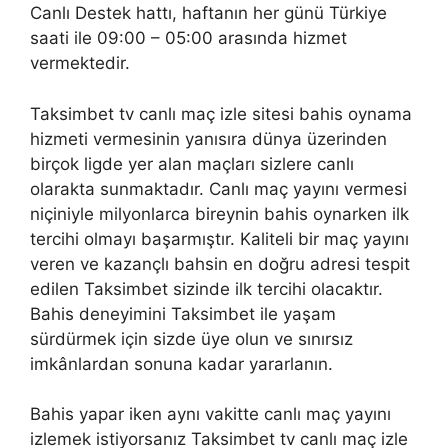
Canlı Destek hattı, haftanın her günü Türkiye
saati ile 09:00 – 05:00 arasında hizmet
vermektedir.
Taksimbet tv canlı maç izle sitesi bahis oynama
hizmeti vermesinin yanısıra dünya üzerinden
birçok ligde yer alan maçları sizlere canlı
olarakta sunmaktadır. Canlı maç yayını vermesi
niçiniyle milyonlarca bireynin bahis oynarken ilk
tercihi olmayı başarmıştır. Kaliteli bir maç yayını
veren ve kazançlı bahsin en doğru adresi tespit
edilen Taksimbet sizinde ilk tercihi olacaktır.
Bahis deneyimini Taksimbet ile yaşam
sürdürmek için sizde üye olun ve sınırsız
imkânlardan sonuna kadar yararlanın.
Bahis yapar iken aynı vakitte canlı maç yayını
izlemek istiyorsanız Taksimbet tv canlı maç izle