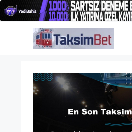
İçeriğe
atla