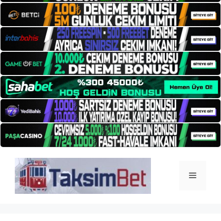
İçeriğe
atla
Menü