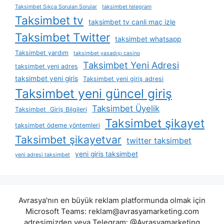
Taksimbet Sıkça Sorulan Sorular
taksimbet telegram
Taksimbet tv
taksimbet tv canli maç izle
Taksimbet Twitter
taksimbet whatsapp
Taksimbet yardım
taksimbet yasadışı casino
Taksimbet Yeni Adresi
taksimbet yeni adres
taksimbet yeni giris
Taksimbet yeni giriş adresi
Taksimbet yeni güncel giriş
Taksimbet Üyelik
Taksimbet Giriş Bilgileri
Taksimbet şikayet
taksimbet ödeme yöntemleri
Taksimbet şikayetvar
twitter taksimbet
yeni giris taksimbet
yeni adresi taksimbet
Avrasya'nın en büyük reklam platformunda olmak için
Microsoft Teams:
reklam@avrasyamarketing.com
adresimizden veya Telegram: @Avrasyamarketing