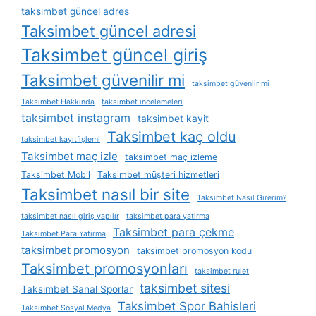
taksimbet güncel adres
Taksimbet güncel adresi
Taksimbet güncel giriş
Taksimbet güvenilir mi
taksimbet güvenlir mi
Taksimbet Hakkında
taksimbet incelemeleri
taksimbet instagram
taksimbet kayit
Taksimbet kaç oldu
taksimbet kayıt i̇şlemi
Taksimbet maç izle
taksimbet maç izleme
Taksimbet Mobil
Taksimbet müşteri hizmetleri
Taksimbet nasıl bir site
Taksimbet Nasıl Girerim?
taksimbet nasıl giriş yapılır
taksimbet para yatirma
Taksimbet para çekme
Taksimbet Para Yatırma
taksimbet promosyon
taksimbet promosyon kodu
Taksimbet promosyonları
taksimbet rulet
taksimbet sitesi
Taksimbet Sanal Sporlar
Taksimbet Spor Bahisleri
Taksimbet Sosyal Medya