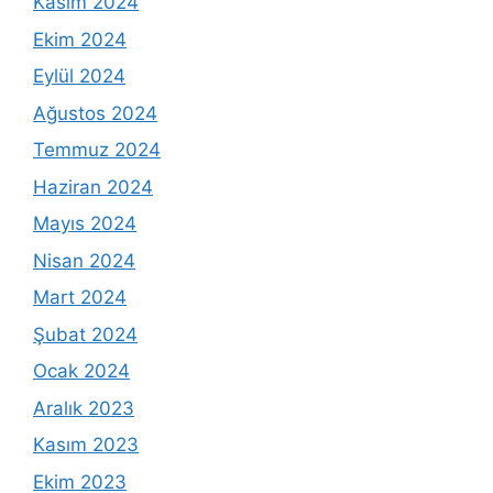
Kasım 2024
Ekim 2024
Eylül 2024
Ağustos 2024
Temmuz 2024
Haziran 2024
Mayıs 2024
Nisan 2024
Mart 2024
Şubat 2024
Ocak 2024
Aralık 2023
Kasım 2023
Ekim 2023