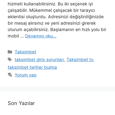
hizmeti kullanabilirsiniz. Bu iki seçenek iyi
çalışabilir. Mükemmel çalışacak bir tarayıcı
eklentisi oluşturdu. Adresinizi değiştirdiğinizde
bir mesaj alırsınız ve yeni adresinizi girerek
oturum açabilirsiniz. Başlamanın en hızlı yolu bir
mobil …
Devamını oku…
Kategoriler
Taksimbet
Etiketler
taksimbet giriş sorunları
,
Taksimbet tv
,
taksimbet twitter bulma
Yorum yap
Son Yazılar