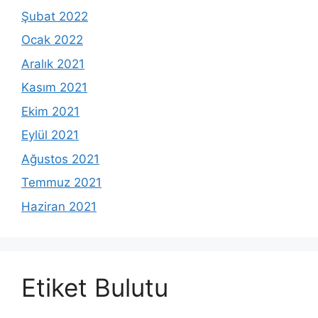
Şubat 2022
Ocak 2022
Aralık 2021
Kasım 2021
Ekim 2021
Eylül 2021
Ağustos 2021
Temmuz 2021
Haziran 2021
Etiket Bulutu