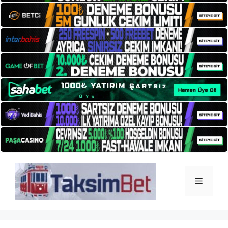
İçeriğe
atla
Menü