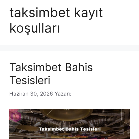
taksimbet kayıt
koşulları
Taksimbet Bahis
Tesisleri
Haziran 30, 2026
Yazarı: