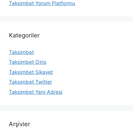
Taksimbet Yorum Platformu
Kategoriler
Taksimbet
Taksimbet Giriş
Taksimbet Şikayet
Taksimbet Twitter
Taksimbet Yeni Adresi
Arşivler