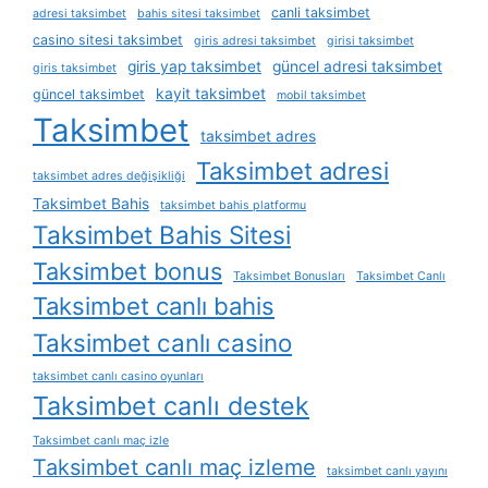
canli taksimbet
adresi taksimbet
bahis sitesi taksimbet
casino sitesi taksimbet
giris adresi taksimbet
girisi taksimbet
giris yap taksimbet
güncel adresi taksimbet
giris taksimbet
kayit taksimbet
güncel taksimbet
mobil taksimbet
Taksimbet
taksimbet adres
Taksimbet adresi
taksimbet adres değişikliği
Taksimbet Bahis
taksimbet bahis platformu
Taksimbet Bahis Sitesi
Taksimbet bonus
Taksimbet Bonusları
Taksimbet Canlı
Taksimbet canlı bahis
Taksimbet canlı casino
taksimbet canlı casino oyunları
Taksimbet canlı destek
Taksimbet canlı maç izle
Taksimbet canlı maç izleme
taksimbet canlı yayını