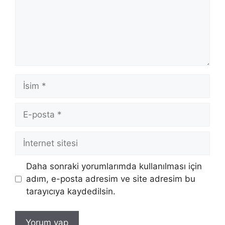
İsim
E-
posta
İnternet
sitesi
Daha sonraki yorumlarımda kullanılması için
adım, e-posta adresim ve site adresim bu
tarayıcıya kaydedilsin.