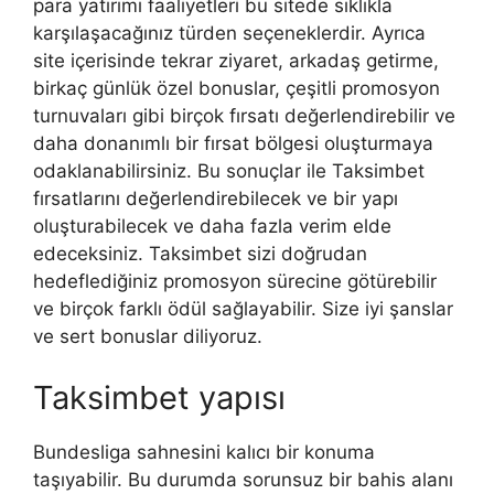
para yatırımı faaliyetleri bu sitede sıklıkla
karşılaşacağınız türden seçeneklerdir. Ayrıca
site içerisinde tekrar ziyaret, arkadaş getirme,
birkaç günlük özel bonuslar, çeşitli promosyon
turnuvaları gibi birçok fırsatı değerlendirebilir ve
daha donanımlı bir fırsat bölgesi oluşturmaya
odaklanabilirsiniz. Bu sonuçlar ile Taksimbet
fırsatlarını değerlendirebilecek ve bir yapı
oluşturabilecek ve daha fazla verim elde
edeceksiniz. Taksimbet sizi doğrudan
hedeflediğiniz promosyon sürecine götürebilir
ve birçok farklı ödül sağlayabilir. Size iyi şanslar
ve sert bonuslar diliyoruz.
Taksimbet yapısı
Bundesliga sahnesini kalıcı bir konuma
taşıyabilir. Bu durumda sorunsuz bir bahis alanı