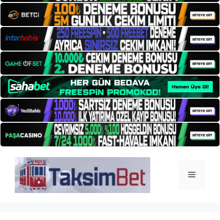
İçeriğe
atla
Menü