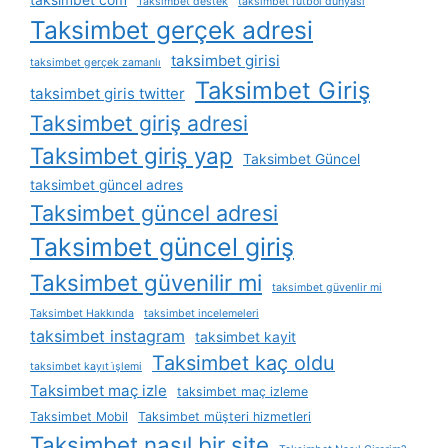
taksimbet com
Taksimbet destek
taksimbet futbol dünyası
Taksimbet gerçek adresi
taksimbet girisi
taksimbet gerçek zamanlı
Taksimbet Giriş
taksimbet giris twitter
Taksimbet giriş adresi
Taksimbet giriş yap
Taksimbet Güncel
taksimbet güncel adres
Taksimbet güncel adresi
Taksimbet güncel giriş
Taksimbet güvenilir mi
taksimbet güvenlir mi
Taksimbet Hakkında
taksimbet incelemeleri
taksimbet instagram
taksimbet kayit
Taksimbet kaç oldu
taksimbet kayıt i̇şlemi
Taksimbet maç izle
taksimbet maç izleme
Taksimbet Mobil
Taksimbet müşteri hizmetleri
Taksimbet nasıl bir site