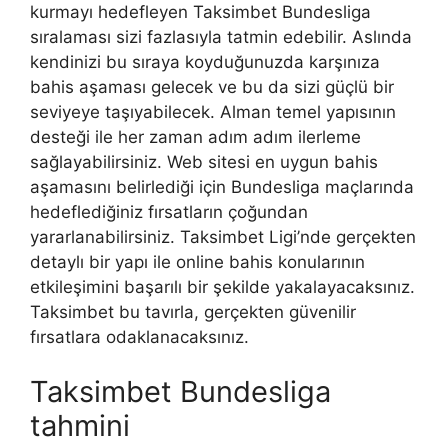
kurmayı hedefleyen Taksimbet Bundesliga
sıralaması sizi fazlasıyla tatmin edebilir. Aslında
kendinizi bu sıraya koyduğunuzda karşınıza
bahis aşaması gelecek ve bu da sizi güçlü bir
seviyeye taşıyabilecek. Alman temel yapısının
desteği ile her zaman adım adım ilerleme
sağlayabilirsiniz. Web sitesi en uygun bahis
aşamasını belirlediği için Bundesliga maçlarında
hedeflediğiniz fırsatların çoğundan
yararlanabilirsiniz. Taksimbet Ligi’nde gerçekten
detaylı bir yapı ile online bahis konularının
etkileşimini başarılı bir şekilde yakalayacaksınız.
Taksimbet bu tavırla, gerçekten güvenilir
fırsatlara odaklanacaksınız.
Taksimbet Bundesliga
tahmini