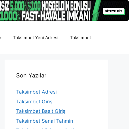
r
Taksimbet Yeni Adresi
Taksimbet
Son Yazılar
Taksimbet Adresi
Taksimbet Giriş
Taksimbet Basit Giriş
Taksimbet Sanal Tahmin