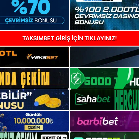
TAKSIMBET GİRİŞ İÇİN TIKLAYINIZ!