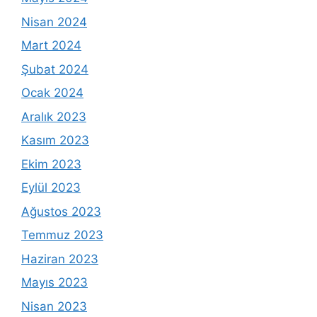
Nisan 2024
Mart 2024
Şubat 2024
Ocak 2024
Aralık 2023
Kasım 2023
Ekim 2023
Eylül 2023
Ağustos 2023
Temmuz 2023
Haziran 2023
Mayıs 2023
Nisan 2023