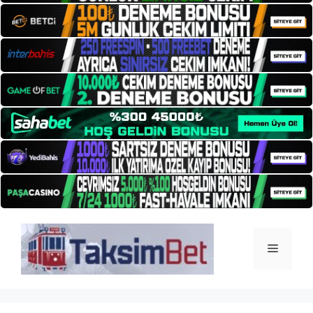
İçeriğe
atla
Menü