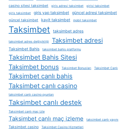
casino sitesi taksimbet
giris adresi taksimbet
girisi taksimbet
giris yap taksimbet
güncel adresi taksimbet
giris taksimbet
kayit taksimbet
güncel taksimbet
mobil taksimbet
Taksimbet
taksimbet adres
Taksimbet adresi
taksimbet adres değişikliği
Taksimbet Bahis
taksimbet bahis platformu
Taksimbet Bahis Sitesi
Taksimbet bonus
Taksimbet Bonusları
Taksimbet Canlı
Taksimbet canlı bahis
Taksimbet canlı casino
taksimbet canlı casino oyunları
Taksimbet canlı destek
Taksimbet canlı maç izle
Taksimbet canlı maç izleme
taksimbet canlı yayını
Taksimbet casino
Taksimbet Casino Hizmetleri