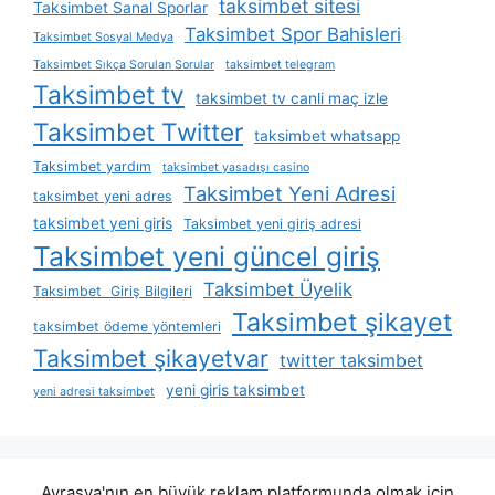
taksimbet sitesi
Taksimbet Sanal Sporlar
Taksimbet Spor Bahisleri
Taksimbet Sosyal Medya
Taksimbet Sıkça Sorulan Sorular
taksimbet telegram
Taksimbet tv
taksimbet tv canli maç izle
Taksimbet Twitter
taksimbet whatsapp
Taksimbet yardım
taksimbet yasadışı casino
Taksimbet Yeni Adresi
taksimbet yeni adres
taksimbet yeni giris
Taksimbet yeni giriş adresi
Taksimbet yeni güncel giriş
Taksimbet Üyelik
Taksimbet Giriş Bilgileri
Taksimbet şikayet
taksimbet ödeme yöntemleri
Taksimbet şikayetvar
twitter taksimbet
yeni giris taksimbet
yeni adresi taksimbet
Avrasya'nın en büyük reklam platformunda olmak için