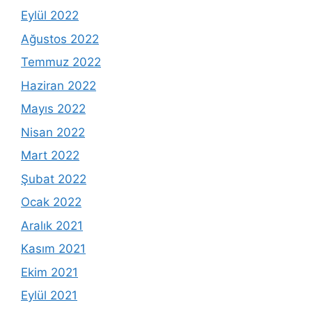
Eylül 2022
Ağustos 2022
Temmuz 2022
Haziran 2022
Mayıs 2022
Nisan 2022
Mart 2022
Şubat 2022
Ocak 2022
Aralık 2021
Kasım 2021
Ekim 2021
Eylül 2021