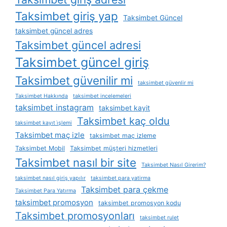
Taksimbet giriş yap
Taksimbet Güncel
taksimbet güncel adres
Taksimbet güncel adresi
Taksimbet güncel giriş
Taksimbet güvenilir mi
taksimbet güvenlir mi
Taksimbet Hakkında
taksimbet incelemeleri
taksimbet instagram
taksimbet kayit
Taksimbet kaç oldu
taksimbet kayıt i̇şlemi
Taksimbet maç izle
taksimbet maç izleme
Taksimbet Mobil
Taksimbet müşteri hizmetleri
Taksimbet nasıl bir site
Taksimbet Nasıl Girerim?
taksimbet nasıl giriş yapılır
taksimbet para yatirma
Taksimbet para çekme
Taksimbet Para Yatırma
taksimbet promosyon
taksimbet promosyon kodu
Taksimbet promosyonları
taksimbet rulet