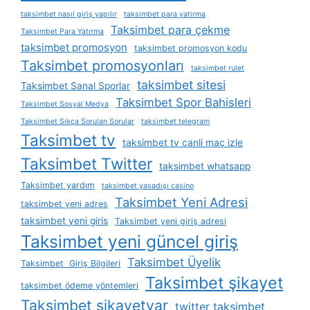
taksimbet nasıl giriş yapılır
taksimbet para yatirma
Taksimbet para çekme
Taksimbet Para Yatırma
taksimbet promosyon
taksimbet promosyon kodu
Taksimbet promosyonları
taksimbet rulet
taksimbet sitesi
Taksimbet Sanal Sporlar
Taksimbet Spor Bahisleri
Taksimbet Sosyal Medya
Taksimbet Sıkça Sorulan Sorular
taksimbet telegram
Taksimbet tv
taksimbet tv canli maç izle
Taksimbet Twitter
taksimbet whatsapp
Taksimbet yardım
taksimbet yasadışı casino
Taksimbet Yeni Adresi
taksimbet yeni adres
taksimbet yeni giris
Taksimbet yeni giriş adresi
Taksimbet yeni güncel giriş
Taksimbet Üyelik
Taksimbet Giriş Bilgileri
Taksimbet şikayet
taksimbet ödeme yöntemleri
Taksimbet şikayetvar
twitter taksimbet