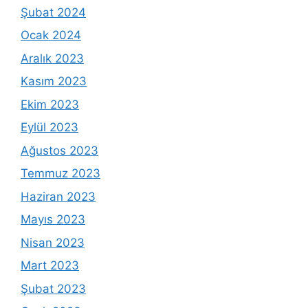
Şubat 2024
Ocak 2024
Aralık 2023
Kasım 2023
Ekim 2023
Eylül 2023
Ağustos 2023
Temmuz 2023
Haziran 2023
Mayıs 2023
Nisan 2023
Mart 2023
Şubat 2023