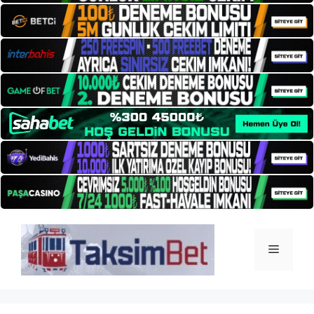
İçeriğe
atla
Menü