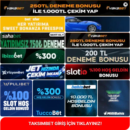
×
TAKSIMBET GİRİŞ İÇİN TIKLAYINIZ!