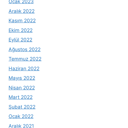
Ocak 2023
Aralık 2022
Kasım 2022
Ekim 2022
Eylül 2022
Ağustos 2022
Temmuz 2022
Haziran 2022
Mayıs 2022
Nisan 2022
Mart 2022
Şubat 2022
Ocak 2022
Aralık 2021