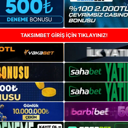
TAKSIMBET GİRİŞ İÇİN TIKLAYINIZ!