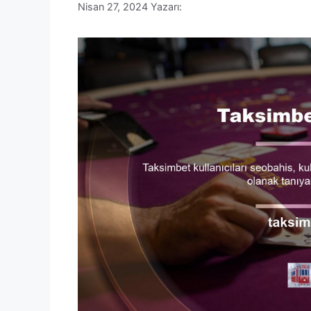
Nisan 27, 2024
Yazarı: