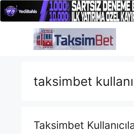
İçeriğe
atla
taksimbet kullanıc
Taksimbet Kullanıcıla