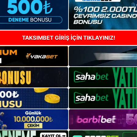
TAKSIMBET GİRİŞ İÇİN TIKLAYINIZ!