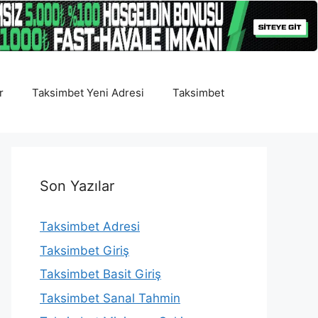
r
Taksimbet Yeni Adresi
Taksimbet
Son Yazılar
Taksimbet Adresi
Taksimbet Giriş
Taksimbet Basit Giriş
Taksimbet Sanal Tahmin