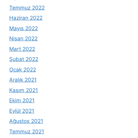
Temmuz 2022
Haziran 2022
Mayıs 2022
Nisan 2022
Mart 2022
Şubat 2022
Ocak 2022
Aralık 2021
Kasım 2021
Ekim 2021
Eylül 2021
Ağustos 2021
Temmuz 2021