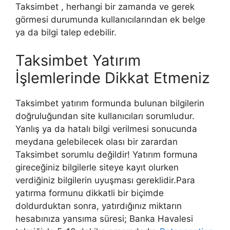
Taksimbet , herhangi bir zamanda ve gerek
görmesi durumunda kullanıcılarından ek belge
ya da bilgi talep edebilir.
Taksimbet Yatırım
İşlemlerinde Dikkat Etmeniz
Taksimbet yatırım formunda bulunan bilgilerin
doğruluğundan site kullanıcıları sorumludur.
Yanlış ya da hatalı bilgi verilmesi sonucunda
meydana gelebilecek olası bir zarardan
Taksimbet sorumlu değildir! Yatırım formuna
gireceğiniz bilgilerle siteye kayıt olurken
verdiğiniz bilgilerin uyuşması gereklidir.Para
yatırma formunu dikkatli bir biçimde
doldurduktan sonra, yatırdığınız miktarın
hesabınıza yansıma süresi; Banka Havalesi