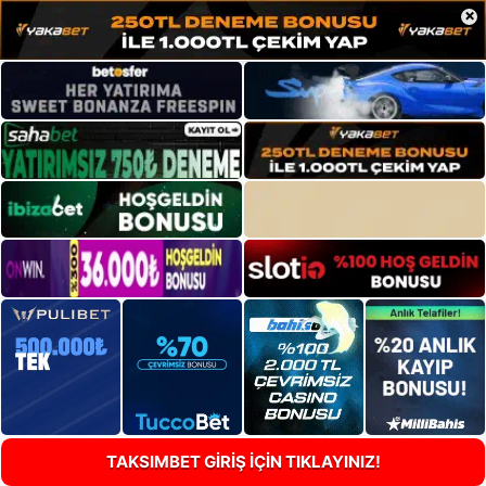
×
TAKSIMBET GİRİŞ İÇİN TIKLAYINIZ!