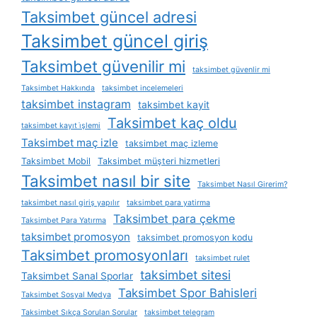
Taksimbet güncel adresi
Taksimbet güncel giriş
Taksimbet güvenilir mi
taksimbet güvenlir mi
Taksimbet Hakkında
taksimbet incelemeleri
taksimbet instagram
taksimbet kayit
Taksimbet kaç oldu
taksimbet kayıt i̇şlemi
Taksimbet maç izle
taksimbet maç izleme
Taksimbet Mobil
Taksimbet müşteri hizmetleri
Taksimbet nasıl bir site
Taksimbet Nasıl Girerim?
taksimbet nasıl giriş yapılır
taksimbet para yatirma
Taksimbet para çekme
Taksimbet Para Yatırma
taksimbet promosyon
taksimbet promosyon kodu
Taksimbet promosyonları
taksimbet rulet
taksimbet sitesi
Taksimbet Sanal Sporlar
Taksimbet Spor Bahisleri
Taksimbet Sosyal Medya
Taksimbet Sıkça Sorulan Sorular
taksimbet telegram