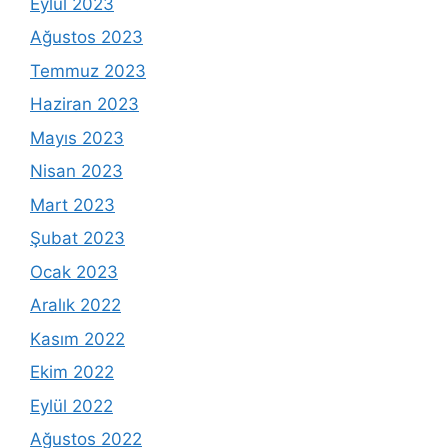
Eylül 2023
Ağustos 2023
Temmuz 2023
Haziran 2023
Mayıs 2023
Nisan 2023
Mart 2023
Şubat 2023
Ocak 2023
Aralık 2022
Kasım 2022
Ekim 2022
Eylül 2022
Ağustos 2022