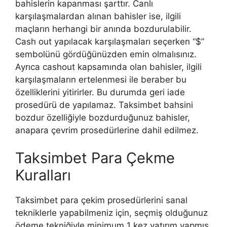
bahislerin kapanması şarttır. Canlı
karşılaşmalardan alınan bahisler ise, ilgili
maçların herhangi bir anında bozdurulabilir.
Cash out yapılacak karşılaşmaları seçerken “$”
sembolünü gördüğünüzden emin olmalısınız.
Ayrıca cashout kapsamında olan bahisler, ilgili
karşılaşmaların ertelenmesi ile beraber bu
özelliklerini yitirirler. Bu durumda geri iade
prosedürü de yapılamaz. Taksimbet bahsini
bozdur özelliğiyle bozdurduğunuz bahisler,
anapara çevrim prosedürlerine dahil edilmez.
Taksimbet Para Çekme
Kuralları
Taksimbet para çekim prosedürlerini sanal
tekniklerle yapabilmeniz için, seçmiş olduğunuz
ödeme tekniğiyle minimum 1 kez yatırım yapmış