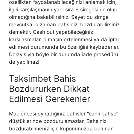
özellikten faydalanabileceğinizi anlamak için,
ilgili karşılaşmanın yanı sıra $ simgesinin olup
olmadığına bakabilirsiniz. Şayet bu simge
mevcutsa, o zaman bahsinizi bozdurabilirsiniz
demektir. Cash out yapabileceğiniz
karşılaşmalar, o maçın ertelenmesi ya da iptal
edilmesi durumunda bu özelliğini kaybederler.
Dolayısıyla böyle bir durumda iade prosedürü
de yapılmaz!
Taksimbet Bahis
Bozdururken Dikkat
Edilmesi Gerekenler
Maç öncesi oynadığınız bahisler “canlı bahse”
düştüklerinde bozdurulamazlar. Bahsinizi
bozdurabilmeniz için kuponunuzda bulunan