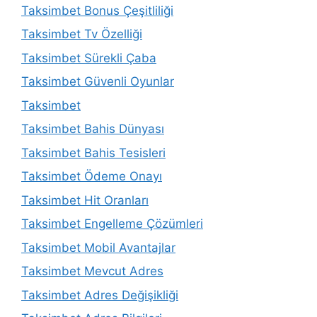
Taksimbet Bonus Çeşitliliği
Taksimbet Tv Özelliği
Taksimbet Sürekli Çaba
Taksimbet Güvenli Oyunlar
Taksimbet
Taksimbet Bahis Dünyası
Taksimbet Bahis Tesisleri
Taksimbet Ödeme Onayı
Taksimbet Hit Oranları
Taksimbet Engelleme Çözümleri
Taksimbet Mobil Avantajlar
Taksimbet Mevcut Adres
Taksimbet Adres Değişikliği