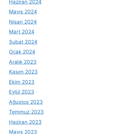
Haziran 2024
Mayıs 2024
Nisan 2024
Mart 2024
Şubat 2024
Ocak 2024
Aralık 2023
Kasım 2023
Ekim 2023
Eylül 2023
Ağustos 2023
Temmuz 2023
Haziran 2023
Mayıs 2023