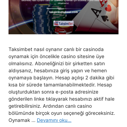
Taksimbet nasıl oynanır canlı bir casinoda
oynamak için öncelikle casino sitesine üye
olmalısınız. Aboneliğinizi bir şirketten satın
aldıysanız, hesabınıza giriş yapın ve hemen
oynamaya başlayın. Hesap açılışı 2 dakika gibi
kısa bir sürede tamamlanabilmektedir. Hesap
oluşturduktan sonra e-posta adresinize
gönderilen linke tıklayarak hesabınızı aktif hale
getirebilirsiniz. Ardından canlı casino
bölümünde birçok oyun seçeneği göreceksiniz.
Oynamak …
Devamını oku…