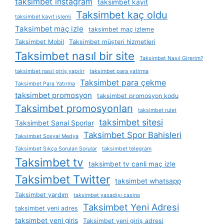
taksimbet instagram
taksimbet kayit
Taksimbet kaç oldu
taksimbet kayıt i̇şlemi
Taksimbet maç izle
taksimbet maç izleme
Taksimbet Mobil
Taksimbet müşteri hizmetleri
Taksimbet nasıl bir site
Taksimbet Nasıl Girerim?
taksimbet nasıl giriş yapılır
taksimbet para yatirma
Taksimbet para çekme
Taksimbet Para Yatırma
taksimbet promosyon
taksimbet promosyon kodu
Taksimbet promosyonları
taksimbet rulet
taksimbet sitesi
Taksimbet Sanal Sporlar
Taksimbet Spor Bahisleri
Taksimbet Sosyal Medya
Taksimbet Sıkça Sorulan Sorular
taksimbet telegram
Taksimbet tv
taksimbet tv canli maç izle
Taksimbet Twitter
taksimbet whatsapp
Taksimbet yardım
taksimbet yasadışı casino
Taksimbet Yeni Adresi
taksimbet yeni adres
taksimbet yeni giris
Taksimbet yeni giriş adresi