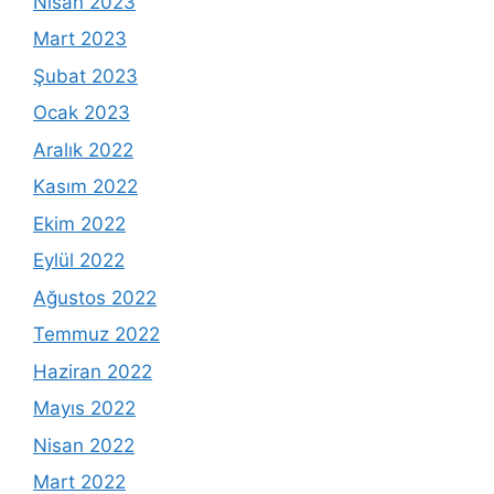
Nisan 2023
Mart 2023
Şubat 2023
Ocak 2023
Aralık 2022
Kasım 2022
Ekim 2022
Eylül 2022
Ağustos 2022
Temmuz 2022
Haziran 2022
Mayıs 2022
Nisan 2022
Mart 2022