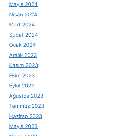
Mayıs 2024
Nisan 2024
Mart 2024
Şubat 2024
Ocak 2024
Aralık 2023
Kasım 2023
Ekim 2023
Eylül 2023
Ağustos 2023
Temmuz 2023
Haziran 2023
Mayıs 2023