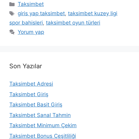
Kategoriler
Taksimbet
Etiketler
giris yap taksimbet
,
taksimbet kuzey ligi
spor bahisleri
,
taksimbet oyun türleri
Yorum yap
Son Yazılar
Taksimbet Adresi
Taksimbet Giriş
Taksimbet Basit Giriş
Taksimbet Sanal Tahmin
Taksimbet Minimum Çekim
Taksimbet Bonus Çeşitliliği