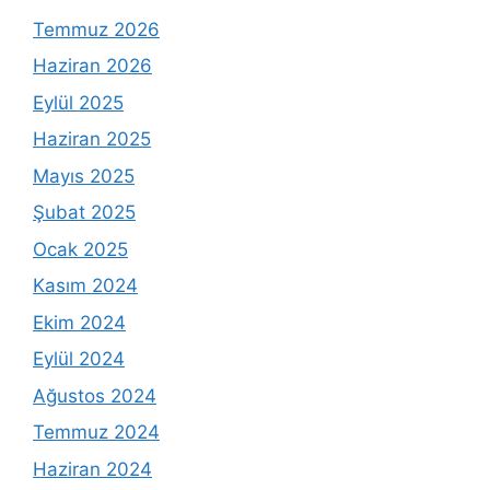
Temmuz 2026
Haziran 2026
Eylül 2025
Haziran 2025
Mayıs 2025
Şubat 2025
Ocak 2025
Kasım 2024
Ekim 2024
Eylül 2024
Ağustos 2024
Temmuz 2024
Haziran 2024