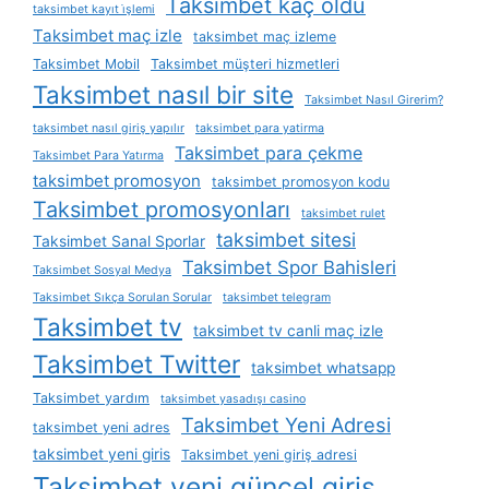
Taksimbet kaç oldu
taksimbet kayıt i̇şlemi
Taksimbet maç izle
taksimbet maç izleme
Taksimbet Mobil
Taksimbet müşteri hizmetleri
Taksimbet nasıl bir site
Taksimbet Nasıl Girerim?
taksimbet nasıl giriş yapılır
taksimbet para yatirma
Taksimbet para çekme
Taksimbet Para Yatırma
taksimbet promosyon
taksimbet promosyon kodu
Taksimbet promosyonları
taksimbet rulet
taksimbet sitesi
Taksimbet Sanal Sporlar
Taksimbet Spor Bahisleri
Taksimbet Sosyal Medya
Taksimbet Sıkça Sorulan Sorular
taksimbet telegram
Taksimbet tv
taksimbet tv canli maç izle
Taksimbet Twitter
taksimbet whatsapp
Taksimbet yardım
taksimbet yasadışı casino
Taksimbet Yeni Adresi
taksimbet yeni adres
taksimbet yeni giris
Taksimbet yeni giriş adresi
Taksimbet yeni güncel giriş