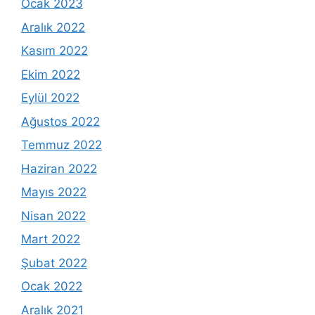
Ocak 2023
Aralık 2022
Kasım 2022
Ekim 2022
Eylül 2022
Ağustos 2022
Temmuz 2022
Haziran 2022
Mayıs 2022
Nisan 2022
Mart 2022
Şubat 2022
Ocak 2022
Aralık 2021