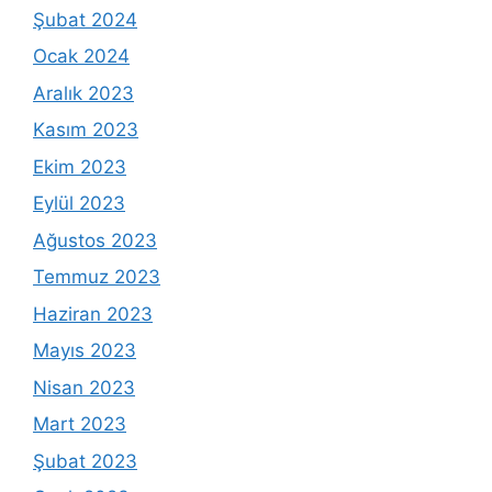
Şubat 2024
Ocak 2024
Aralık 2023
Kasım 2023
Ekim 2023
Eylül 2023
Ağustos 2023
Temmuz 2023
Haziran 2023
Mayıs 2023
Nisan 2023
Mart 2023
Şubat 2023