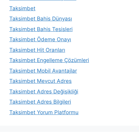
Taksimbet
Taksimbet Bahis Dünyası
Taksimbet Bahis Tesisleri
Taksimbet Ödeme Onayı
Taksimbet Hit Oranları
Taksimbet Engelleme Çözümleri
Taksimbet Mobil Avantajlar
Taksimbet Mevcut Adres
Taksimbet Adres Değişikliği
Taksimbet Adres Bilgileri
Taksimbet Yorum Platformu