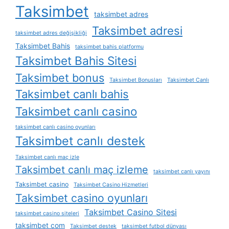
Taksimbet
taksimbet adres
Taksimbet adresi
taksimbet adres değişikliği
Taksimbet Bahis
taksimbet bahis platformu
Taksimbet Bahis Sitesi
Taksimbet bonus
Taksimbet Bonusları
Taksimbet Canlı
Taksimbet canlı bahis
Taksimbet canlı casino
taksimbet canlı casino oyunları
Taksimbet canlı destek
Taksimbet canlı maç izle
Taksimbet canlı maç izleme
taksimbet canlı yayını
Taksimbet casino
Taksimbet Casino Hizmetleri
Taksimbet casino oyunları
Taksimbet Casino Sitesi
taksimbet casino siteleri
taksimbet com
Taksimbet destek
taksimbet futbol dünyası