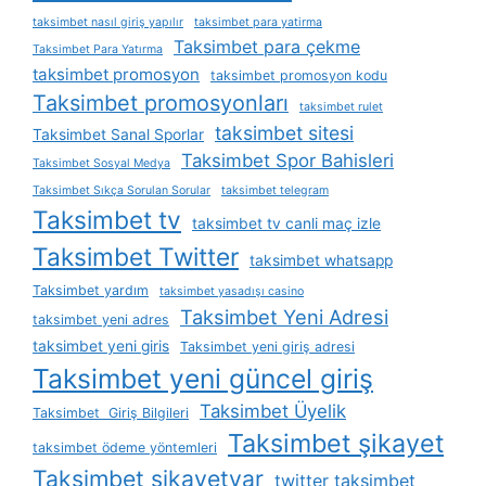
taksimbet nasıl giriş yapılır
taksimbet para yatirma
Taksimbet para çekme
Taksimbet Para Yatırma
taksimbet promosyon
taksimbet promosyon kodu
Taksimbet promosyonları
taksimbet rulet
taksimbet sitesi
Taksimbet Sanal Sporlar
Taksimbet Spor Bahisleri
Taksimbet Sosyal Medya
Taksimbet Sıkça Sorulan Sorular
taksimbet telegram
Taksimbet tv
taksimbet tv canli maç izle
Taksimbet Twitter
taksimbet whatsapp
Taksimbet yardım
taksimbet yasadışı casino
Taksimbet Yeni Adresi
taksimbet yeni adres
taksimbet yeni giris
Taksimbet yeni giriş adresi
Taksimbet yeni güncel giriş
Taksimbet Üyelik
Taksimbet Giriş Bilgileri
Taksimbet şikayet
taksimbet ödeme yöntemleri
Taksimbet şikayetvar
twitter taksimbet