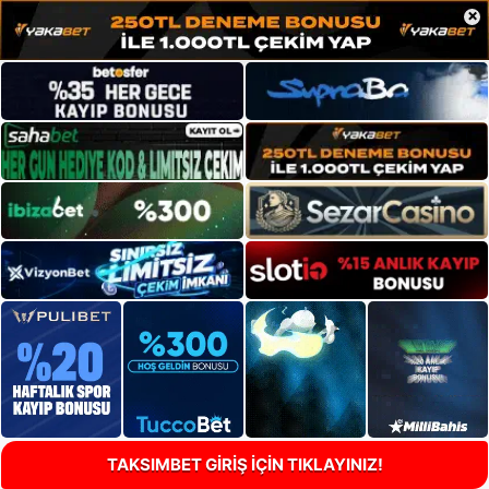
×
TAKSIMBET GİRİŞ İÇİN TIKLAYINIZ!