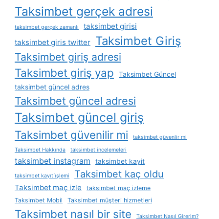
Taksimbet gerçek adresi
taksimbet girisi
taksimbet gerçek zamanlı
Taksimbet Giriş
taksimbet giris twitter
Taksimbet giriş adresi
Taksimbet giriş yap
Taksimbet Güncel
taksimbet güncel adres
Taksimbet güncel adresi
Taksimbet güncel giriş
Taksimbet güvenilir mi
taksimbet güvenlir mi
Taksimbet Hakkında
taksimbet incelemeleri
taksimbet instagram
taksimbet kayit
Taksimbet kaç oldu
taksimbet kayıt i̇şlemi
Taksimbet maç izle
taksimbet maç izleme
Taksimbet Mobil
Taksimbet müşteri hizmetleri
Taksimbet nasıl bir site
Taksimbet Nasıl Girerim?