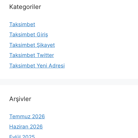
Kategoriler
Taksimbet
Taksimbet Giriş
Taksimbet Şikayet
Taksimbet Twitter
Taksimbet Yeni Adresi
Arşivler
Temmuz 2026
Haziran 2026
Eylül 2025