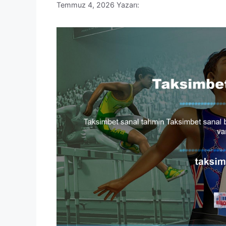
Temmuz 4, 2026
Yazarı: