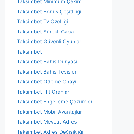
Taksimbet Minimum Çekim
Taksimbet Bonus Çeşitliliği
Taksimbet Tv Özelliği
Taksimbet Sürekli Çaba
Taksimbet Güvenli Oyunlar
Taksimbet
Taksimbet Bahis Dünyası
Taksimbet Bahis Tesisleri
Taksimbet Ödeme Onayı
Taksimbet Hit Oranları
Taksimbet Engelleme Çözümleri
Taksimbet Mobil Avantajlar
Taksimbet Mevcut Adres
Taksimbet Adres Değişikliği