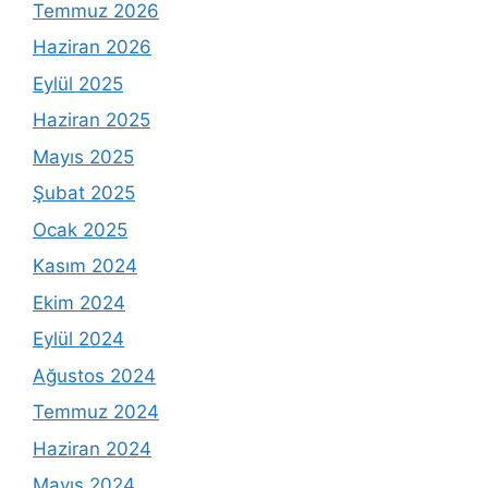
Temmuz 2026
Haziran 2026
Eylül 2025
Haziran 2025
Mayıs 2025
Şubat 2025
Ocak 2025
Kasım 2024
Ekim 2024
Eylül 2024
Ağustos 2024
Temmuz 2024
Haziran 2024
Mayıs 2024