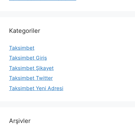
Kategoriler
Taksimbet
Taksimbet Giriş
Taksimbet Şikayet
Taksimbet Twitter
Taksimbet Yeni Adresi
Arşivler