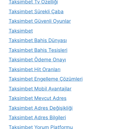
Taksimbet Tv Özelliği
Taksimbet Sürekli Çaba
Taksimbet Güvenli Oyunlar
Taksimbet
Taksimbet Bahis Dünyası
Taksimbet Bahis Tesisleri
Taksimbet Ödeme Onayı
Taksimbet Hit Oranları
Taksimbet Engelleme Çözümleri
Taksimbet Mobil Avantajlar
Taksimbet Mevcut Adres
Taksimbet Adres Değişikliği
Taksimbet Adres Bilgileri
Taksimbet Yorum Platformu