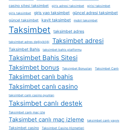
casino sitesi taksimbet
giris adresi taksimbet
girisi taksimbet
giris yap taksimbet
güncel adresi taksimbet
giris taksimbet
kayit taksimbet
güncel taksimbet
mobil taksimbet
Taksimbet
taksimbet adres
Taksimbet adresi
taksimbet adres değişikliği
Taksimbet Bahis
taksimbet bahis platformu
Taksimbet Bahis Sitesi
Taksimbet bonus
Taksimbet Bonusları
Taksimbet Canlı
Taksimbet canlı bahis
Taksimbet canlı casino
taksimbet canlı casino oyunları
Taksimbet canlı destek
Taksimbet canlı maç izle
Taksimbet canlı maç izleme
taksimbet canlı yayını
Taksimbet casino
Taksimbet Casino Hizmetleri