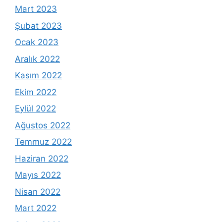
Mart 2023
Şubat 2023
Ocak 2023
Aralık 2022
Kasım 2022
Ekim 2022
Eylül 2022
Ağustos 2022
Temmuz 2022
Haziran 2022
Mayıs 2022
Nisan 2022
Mart 2022