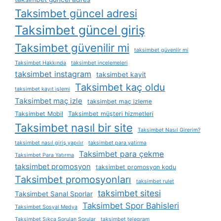
Taksimbet güncel adresi
Taksimbet güncel giriş
Taksimbet güvenilir mi
taksimbet güvenlir mi
Taksimbet Hakkında
taksimbet incelemeleri
taksimbet instagram
taksimbet kayit
Taksimbet kaç oldu
taksimbet kayıt i̇şlemi
Taksimbet maç izle
taksimbet maç izleme
Taksimbet Mobil
Taksimbet müşteri hizmetleri
Taksimbet nasıl bir site
Taksimbet Nasıl Girerim?
taksimbet nasıl giriş yapılır
taksimbet para yatirma
Taksimbet para çekme
Taksimbet Para Yatırma
taksimbet promosyon
taksimbet promosyon kodu
Taksimbet promosyonları
taksimbet rulet
taksimbet sitesi
Taksimbet Sanal Sporlar
Taksimbet Spor Bahisleri
Taksimbet Sosyal Medya
Taksimbet Sıkça Sorulan Sorular
taksimbet telegram