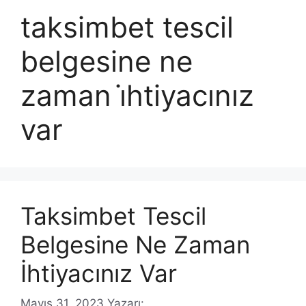
taksimbet tescil
belgesine ne
zaman i̇htiyacınız
var
Taksimbet Tescil
Belgesine Ne Zaman
İhtiyacınız Var
Mayıs 31, 2023
Yazarı: