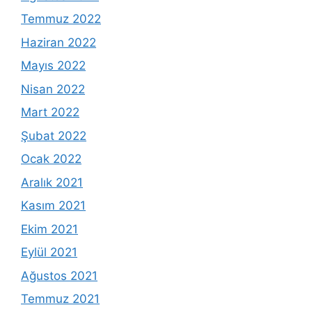
Temmuz 2022
Haziran 2022
Mayıs 2022
Nisan 2022
Mart 2022
Şubat 2022
Ocak 2022
Aralık 2021
Kasım 2021
Ekim 2021
Eylül 2021
Ağustos 2021
Temmuz 2021