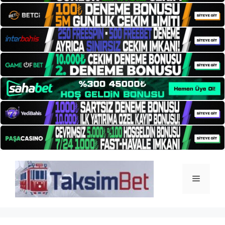
İçeriğe
atla
Menü