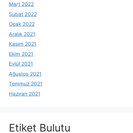
Mart 2022
Şubat 2022
Ocak 2022
Aralık 2021
Kasım 2021
Ekim 2021
Eylül 2021
Ağustos 2021
Temmuz 2021
Haziran 2021
Etiket Bulutu