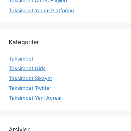
Taksimbet Adres Bilgileri
Taksimbet Yorum Platformu
Kategoriler
Taksimbet
Taksimbet Giriş
Taksimbet Şikayet
Taksimbet Twitter
Taksimbet Yeni Adresi
Arşivler