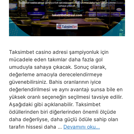
Taksimbet casino adresi şampiyonluk için
mücadele eden takımlar daha fazla gol
umuduyla sahaya çıkacak. Sonuç olarak,
değerleme amacıyla derecelendirmeye
güvenebilirsiniz. Bahis oranlarının iyice
değerlendirilmesi ve aynı avantajı sunsa bile en
yüksek oranlı seçeneğin seçilmesi tavsiye edilir.
Aşağıdaki gibi açıklanabilir. Taksimbet
ödüllerinden biri diğerlerinden önemli ölçüde
daha değerliyse, daha güçlü ödüle sahip olan
tarafın hissesi daha …
Devamını oku…