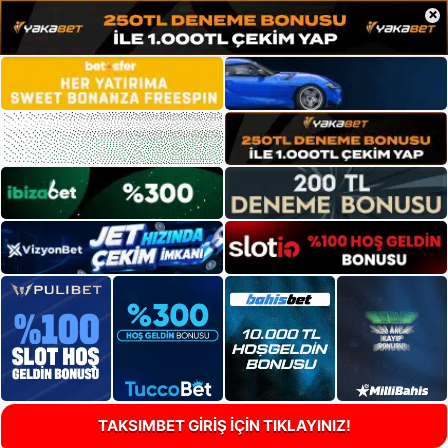
×
TAKSIMBET GİRİŞ İÇİN TIKLAYINIZ!