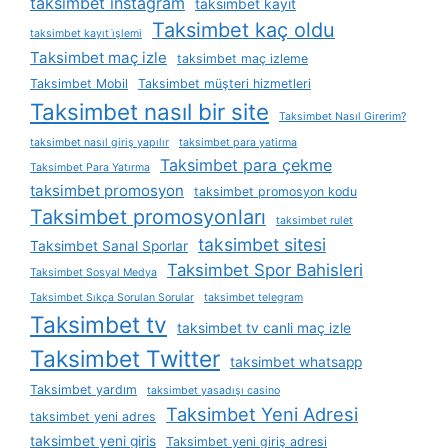
taksimbet instagram
taksimbet kayit
Taksimbet kaç oldu
taksimbet kayıt i̇şlemi
Taksimbet maç izle
taksimbet maç izleme
Taksimbet Mobil
Taksimbet müşteri hizmetleri
Taksimbet nasıl bir site
Taksimbet Nasıl Girerim?
taksimbet nasıl giriş yapılır
taksimbet para yatirma
Taksimbet para çekme
Taksimbet Para Yatırma
taksimbet promosyon
taksimbet promosyon kodu
Taksimbet promosyonları
taksimbet rulet
taksimbet sitesi
Taksimbet Sanal Sporlar
Taksimbet Spor Bahisleri
Taksimbet Sosyal Medya
Taksimbet Sıkça Sorulan Sorular
taksimbet telegram
Taksimbet tv
taksimbet tv canli maç izle
Taksimbet Twitter
taksimbet whatsapp
Taksimbet yardım
taksimbet yasadışı casino
Taksimbet Yeni Adresi
taksimbet yeni adres
taksimbet yeni giris
Taksimbet yeni giriş adresi