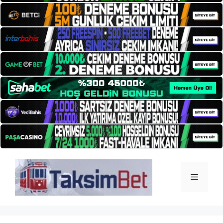
İçeriğe
atla
Menü