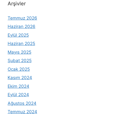
Arşivler
Temmuz 2026
Haziran 2026
Eylül 2025
Haziran 2025
Mayıs 2025
Şubat 2025
Ocak 2025
Kasım 2024
Ekim 2024
Eylül 2024
Ağustos 2024
Temmuz 2024