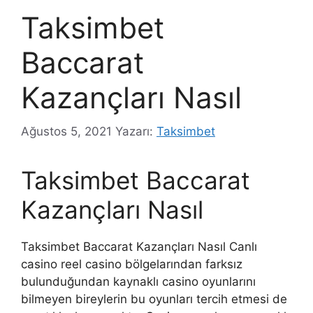
Taksimbet
Baccarat
Kazançları Nasıl
Ağustos 5, 2021
Yazarı:
Taksimbet
Taksimbet Baccarat
Kazançları Nasıl
Taksimbet Baccarat Kazançları Nasıl Canlı
casino reel casino bölgelarından farksız
bulunduğundan kaynaklı casino oyunlarını
bilmeyen bireylerin bu oyunları tercih etmesi de