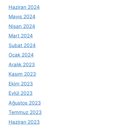
Haziran 2024
Mayıs 2024
Nisan 2024
Mart 2024
Şubat 2024
Ocak 2024
Aralık 2023
Kasım 2023
Ekim 2023
Eylül 2023
Ağustos 2023
Temmuz 2023
Haziran 2023