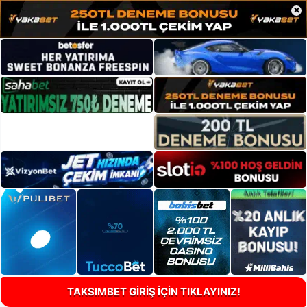
×
TAKSIMBET GİRİŞ İÇİN TIKLAYINIZ!