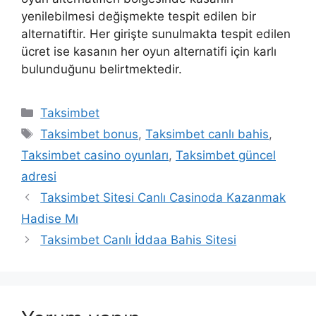
yenilebilmesi değişmekte tespit edilen bir
alternatiftir. Her girişte sunulmakta tespit edilen
ücret ise kasanın her oyun alternatifi için karlı
bulunduğunu belirtmektedir.
Kategoriler
Taksimbet
Etiketler
Taksimbet bonus
,
Taksimbet canlı bahis
,
Taksimbet casino oyunları
,
Taksimbet güncel
adresi
Taksimbet Sitesi Canlı Casinoda Kazanmak
Hadise Mı
Taksimbet Canlı İddaa Bahis Sitesi