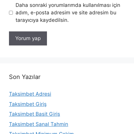
Daha sonraki yorumlarımda kullanılması için
adım, e-posta adresim ve site adresim bu
tarayıcıya kaydedilsin.
Son Yazılar
Taksimbet Adresi
Taksimbet Giriş
Taksimbet Basit Giriş
Taksimbet Sanal Tahmin