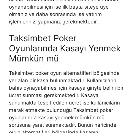
oynanabilmesi için ise ilk başta siteye üye
olmanız ve daha sonrasında ise yatırım
işlemlerinizi yapmanız gerekmektedir.
Taksimbet Poker
Oyunlarında Kasayı Yenmek
Mümkün mü
Taksimbet poker oyun alternatifleri bölgesinde
yer alan bir kasa bulunmaktadır. Kullanıcıların
bahis oynayabilmesi için kasaya girişte belirli bir
ücret sunması gerekmektedir. Kasaya
sunulmakta tespit edilen ücret ise kullanıcıların
merak etmekte bulunduğu Taksimbet poker
oyunlarında kasayı yenmek mümkün mü
sorusuna yanıt sunmaktadır. Bunun haricinde
oyun alternatifleri bölgesinde kasanın