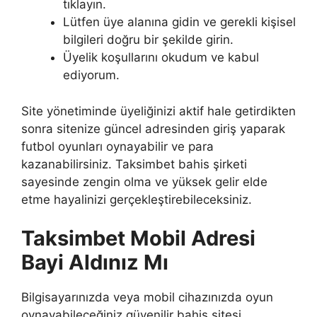
tıklayın.
Lütfen üye alanına gidin ve gerekli kişisel
bilgileri doğru bir şekilde girin.
Üyelik koşullarını okudum ve kabul
ediyorum.
Site yönetiminde üyeliğinizi aktif hale getirdikten
sonra sitenize güncel adresinden giriş yaparak
futbol oyunları oynayabilir ve para
kazanabilirsiniz. Taksimbet bahis şirketi
sayesinde zengin olma ve yüksek gelir elde
etme hayalinizi gerçekleştirebileceksiniz.
Taksimbet Mobil Adresi
Bayi Aldınız Mı
Bilgisayarınızda veya mobil cihazınızda oyun
oynayabileceğiniz güvenilir bahis sitesi.