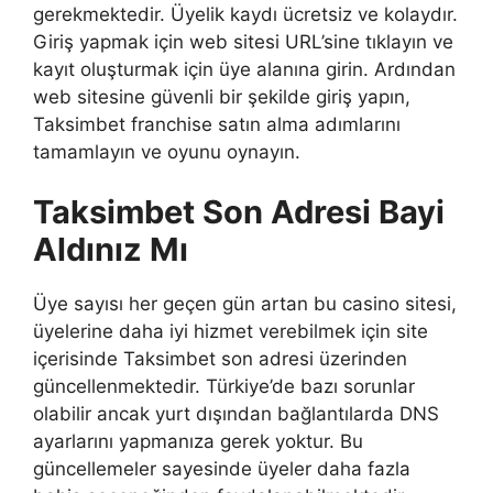
gerekmektedir. Üyelik kaydı ücretsiz ve kolaydır.
Giriş yapmak için web sitesi URL’sine tıklayın ve
kayıt oluşturmak için üye alanına girin. Ardından
web sitesine güvenli bir şekilde giriş yapın,
Taksimbet franchise satın alma adımlarını
tamamlayın ve oyunu oynayın.
Taksimbet Son Adresi Bayi
Aldınız Mı
Üye sayısı her geçen gün artan bu casino sitesi,
üyelerine daha iyi hizmet verebilmek için site
içerisinde Taksimbet son adresi üzerinden
güncellenmektedir. Türkiye’de bazı sorunlar
olabilir ancak yurt dışından bağlantılarda DNS
ayarlarını yapmanıza gerek yoktur. Bu
güncellemeler sayesinde üyeler daha fazla