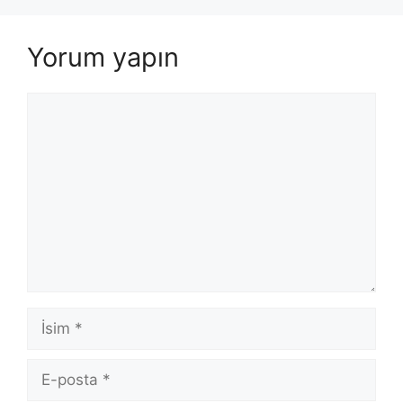
Yorum yapın
Yorum
İsim
E-
posta