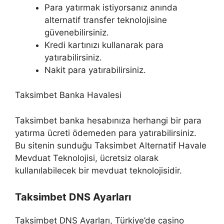
Para yatırmak istiyorsanız anında
alternatif transfer teknolojisine
güvenebilirsiniz.
Kredi kartınızı kullanarak para
yatırabilirsiniz.
Nakit para yatırabilirsiniz.
Taksimbet Banka Havalesi
Taksimbet banka hesabınıza herhangi bir para
yatırma ücreti ödemeden para yatırabilirsiniz.
Bu sitenin sunduğu Taksimbet Alternatif Havale
Mevduat Teknolojisi, ücretsiz olarak
kullanılabilecek bir mevduat teknolojisidir.
Taksimbet DNS Ayarları
Taksimbet DNS Ayarları, Türkiye’de casino