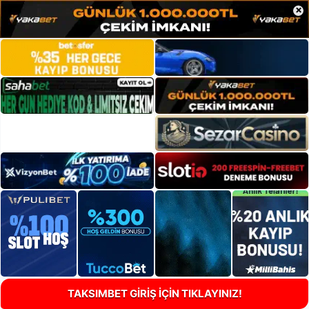
×
TAKSIMBET GİRİŞ İÇİN TIKLAYINIZ!