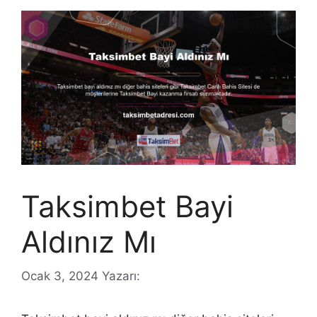
Taksimbet Bayi
Aldınız Mı
Ocak 3, 2024
Yazarı: