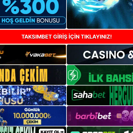
TAKSIMBET GİRİŞ İÇİN TIKLAYINIZ!