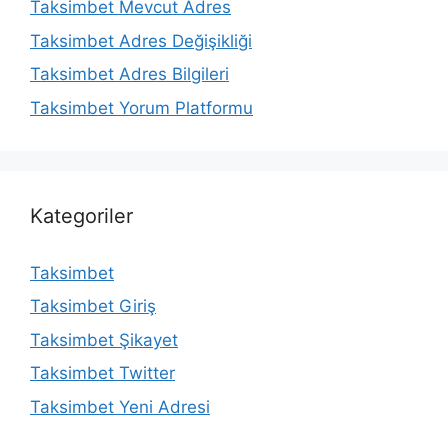
Taksimbet Mevcut Adres
Taksimbet Adres Değişikliği
Taksimbet Adres Bilgileri
Taksimbet Yorum Platformu
Kategoriler
Taksimbet
Taksimbet Giriş
Taksimbet Şikayet
Taksimbet Twitter
Taksimbet Yeni Adresi