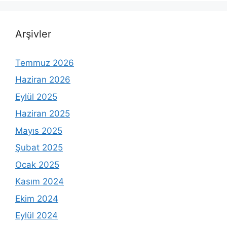
Arşivler
Temmuz 2026
Haziran 2026
Eylül 2025
Haziran 2025
Mayıs 2025
Şubat 2025
Ocak 2025
Kasım 2024
Ekim 2024
Eylül 2024