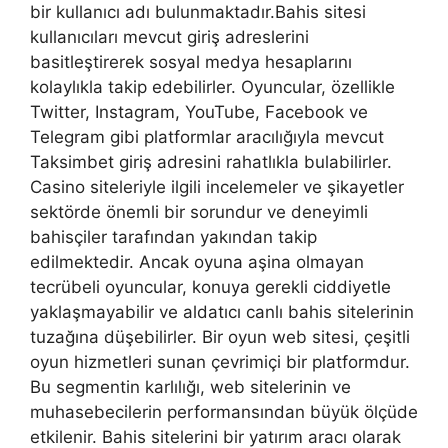
bir kullanıcı adı bulunmaktadır.Bahis sitesi
kullanıcıları mevcut giriş adreslerini
basitleştirerek sosyal medya hesaplarını
kolaylıkla takip edebilirler. Oyuncular, özellikle
Twitter, Instagram, YouTube, Facebook ve
Telegram gibi platformlar aracılığıyla mevcut
Taksimbet giriş adresini rahatlıkla bulabilirler.
Casino siteleriyle ilgili incelemeler ve şikayetler
sektörde önemli bir sorundur ve deneyimli
bahisçiler tarafından yakından takip
edilmektedir. Ancak oyuna aşina olmayan
tecrübeli oyuncular, konuya gerekli ciddiyetle
yaklaşmayabilir ve aldatıcı canlı bahis sitelerinin
tuzağına düşebilirler. Bir oyun web sitesi, çeşitli
oyun hizmetleri sunan çevrimiçi bir platformdur.
Bu segmentin karlılığı, web sitelerinin ve
muhasebecilerin performansından büyük ölçüde
etkilenir. Bahis sitelerini bir yatırım aracı olarak