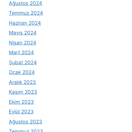
Ağustos 2024
Temmuz 2024
Haziran 2024
Mayıs 2024
Nisan 2024
Mart 2024
Şubat 2024
Ocak 2024
Aralık 2023
Kasım 2023
Ekim 2023
Eylül 2023
Ağustos 2023
Temmuz 2023