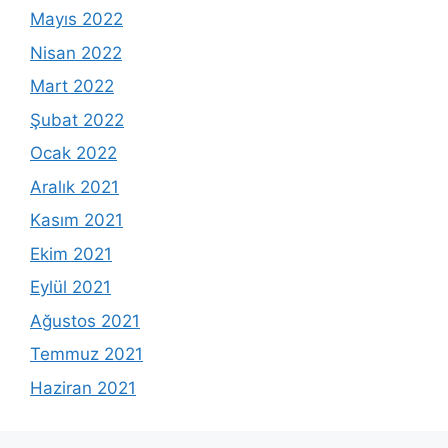
Mayıs 2022
Nisan 2022
Mart 2022
Şubat 2022
Ocak 2022
Aralık 2021
Kasım 2021
Ekim 2021
Eylül 2021
Ağustos 2021
Temmuz 2021
Haziran 2021