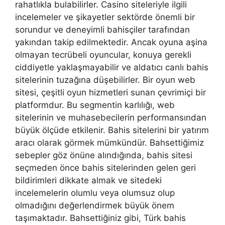
rahatlıkla bulabilirler. Casino siteleriyle ilgili
incelemeler ve şikayetler sektörde önemli bir
sorundur ve deneyimli bahisçiler tarafından
yakından takip edilmektedir. Ancak oyuna aşina
olmayan tecrübeli oyuncular, konuya gerekli
ciddiyetle yaklaşmayabilir ve aldatıcı canlı bahis
sitelerinin tuzağına düşebilirler. Bir oyun web
sitesi, çeşitli oyun hizmetleri sunan çevrimiçi bir
platformdur. Bu segmentin karlılığı, web
sitelerinin ve muhasebecilerin performansından
büyük ölçüde etkilenir. Bahis sitelerini bir yatırım
aracı olarak görmek mümkündür. Bahsettiğimiz
sebepler göz önüne alındığında, bahis sitesi
seçmeden önce bahis sitelerinden gelen geri
bildirimleri dikkate almak ve sitedeki
incelemelerin olumlu veya olumsuz olup
olmadığını değerlendirmek büyük önem
taşımaktadır. Bahsettiğiniz gibi, Türk bahis