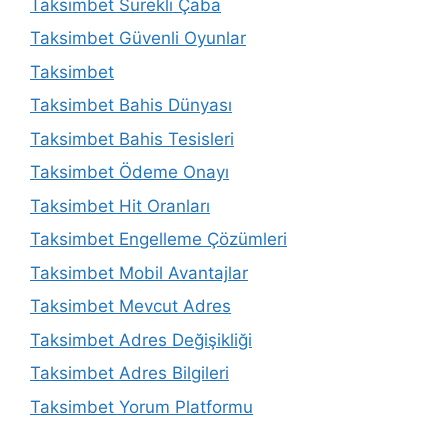
Taksimbet Sürekli Çaba
Taksimbet Güvenli Oyunlar
Taksimbet
Taksimbet Bahis Dünyası
Taksimbet Bahis Tesisleri
Taksimbet Ödeme Onayı
Taksimbet Hit Oranları
Taksimbet Engelleme Çözümleri
Taksimbet Mobil Avantajlar
Taksimbet Mevcut Adres
Taksimbet Adres Değişikliği
Taksimbet Adres Bilgileri
Taksimbet Yorum Platformu