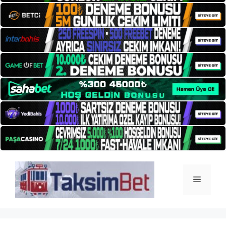
İçeriğe
atla
Menü