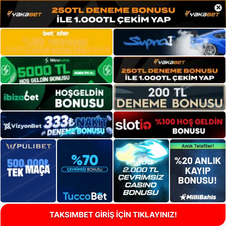
×
TAKSIMBET GİRİŞ İÇİN TIKLAYINIZ!