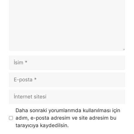
İsim
E-
posta
İnternet
sitesi
Daha sonraki yorumlarımda kullanılması için
adım, e-posta adresim ve site adresim bu
tarayıcıya kaydedilsin.