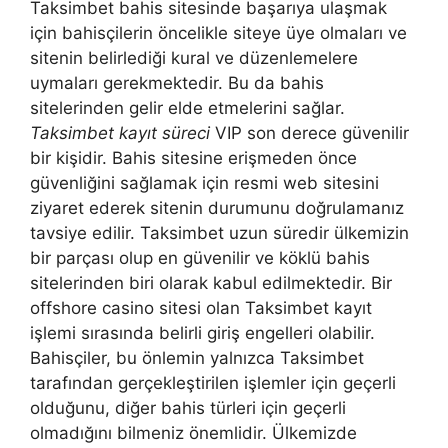
Taksimbet bahis sitesinde başarıya ulaşmak
için bahisçilerin öncelikle siteye üye olmaları ve
sitenin belirlediği kural ve düzenlemelere
uymaları gerekmektedir. Bu da bahis
sitelerinden gelir elde etmelerini sağlar.
Taksimbet kayıt süreci
VIP son derece güvenilir
bir kişidir. Bahis sitesine erişmeden önce
güvenliğini sağlamak için resmi web sitesini
ziyaret ederek sitenin durumunu doğrulamanız
tavsiye edilir. Taksimbet uzun süredir ülkemizin
bir parçası olup en güvenilir ve köklü bahis
sitelerinden biri olarak kabul edilmektedir. Bir
offshore casino sitesi olan Taksimbet kayıt
işlemi sırasında belirli giriş engelleri olabilir.
Bahisçiler, bu önlemin yalnızca Taksimbet
tarafından gerçekleştirilen işlemler için geçerli
olduğunu, diğer bahis türleri için geçerli
olmadığını bilmeniz önemlidir. Ülkemizde