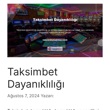
Taksimbet
Dayanıklılığı
Ağustos 7, 2024
Yazarı: