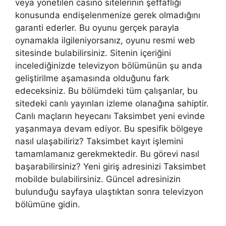
veya yönetilen casino sitelerinin şeffaflığı
konusunda endişelenmenize gerek olmadığını
garanti ederler. Bu oyunu gerçek parayla
oynamakla ilgileniyorsanız, oyunu resmi web
sitesinde bulabilirsiniz. Sitenin içeriğini
incelediğinizde televizyon bölümünün şu anda
geliştirilme aşamasında olduğunu fark
edeceksiniz. Bu bölümdeki tüm çalışanlar, bu
sitedeki canlı yayınları izleme olanağına sahiptir.
Canlı maçların heyecanı Taksimbet yeni evinde
yaşanmaya devam ediyor. Bu spesifik bölgeye
nasıl ulaşabiliriz? Taksimbet kayıt işlemini
tamamlamanız gerekmektedir. Bu görevi nasıl
başarabilirsiniz? Yeni giriş adresinizi Taksimbet
mobilde bulabilirsiniz. Güncel adresinizin
bulunduğu sayfaya ulaştıktan sonra televizyon
bölümüne gidin.