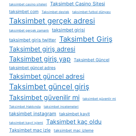
Taksimbet Casino Sitesi
taksimbet casino siteleri
taksimbet com
Taksimbet destek
taksimbet futbol dünyası
Taksimbet gerçek adresi
taksimbet girisi
taksimbet gerçek zamanlı
Taksimbet Giriş
taksimbet giris twitter
Taksimbet giriş adresi
Taksimbet giriş yap
Taksimbet Güncel
taksimbet güncel adres
Taksimbet güncel adresi
Taksimbet güncel giriş
Taksimbet güvenilir mi
taksimbet güvenlir mi
Taksimbet Hakkında
taksimbet incelemeleri
taksimbet instagram
taksimbet kayit
Taksimbet kaç oldu
taksimbet kayıt i̇şlemi
Taksimbet maç izle
taksimbet maç izleme