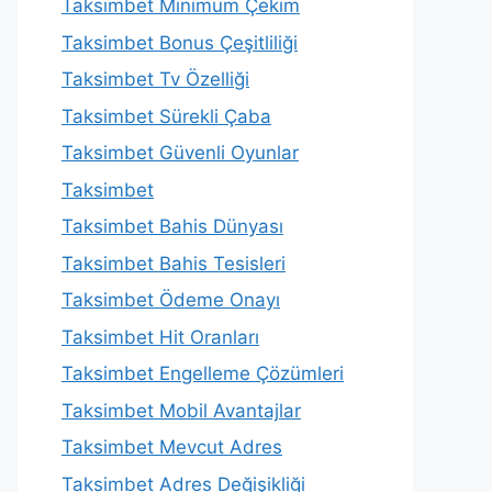
Taksimbet Minimum Çekim
Taksimbet Bonus Çeşitliliği
Taksimbet Tv Özelliği
Taksimbet Sürekli Çaba
Taksimbet Güvenli Oyunlar
Taksimbet
Taksimbet Bahis Dünyası
Taksimbet Bahis Tesisleri
Taksimbet Ödeme Onayı
Taksimbet Hit Oranları
Taksimbet Engelleme Çözümleri
Taksimbet Mobil Avantajlar
Taksimbet Mevcut Adres
Taksimbet Adres Değişikliği