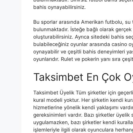
bahis oynayabilirsiniz.
Bu sporlar arasında Amerikan futbolu, su t
bulunmaktadır. İsteğe bağlı olarak gerçek
oluşturabilirsiniz. Ayrıca sitedeki bahis seç
bulabileceğiniz oyunlar arasında casino o
oynayabilir ve çeşitli bahis deneyimleri ya
oyunlarıdır. Rulet ve pokerin yanı sıra çeşi
Taksimbet En Çok 
Taksimbet Üyelik Tüm şirketler için geçerl
kural modeli yoktur. Her şirketin kendi kura
hizmetlerine yönelik kendi yaklaşımı vardır. 
gereksinimleri vardır. Bazı şirketler üyeli
uygulamazken, bazı şirketler kendi kuralla
işlemleriyle ilgili olarak oyunculara herha