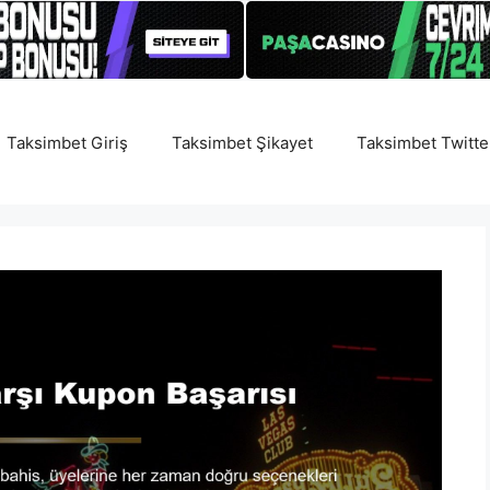
Taksimbet Giriş
Taksimbet Şikayet
Taksimbet Twitte