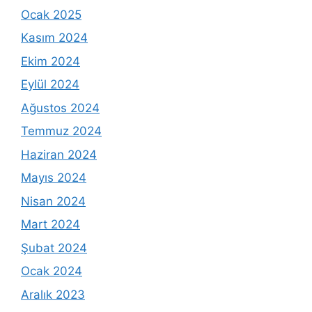
Ocak 2025
Kasım 2024
Ekim 2024
Eylül 2024
Ağustos 2024
Temmuz 2024
Haziran 2024
Mayıs 2024
Nisan 2024
Mart 2024
Şubat 2024
Ocak 2024
Aralık 2023