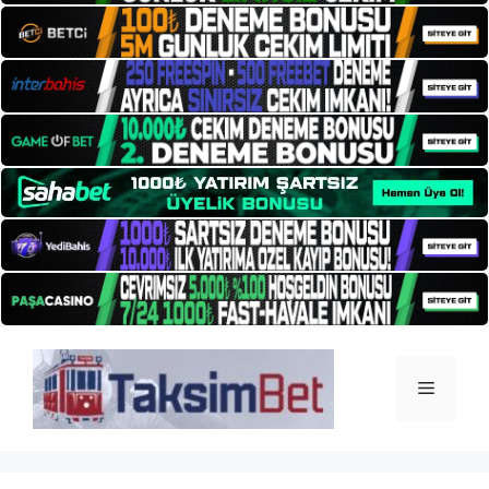
İçeriğe
atla
Menü