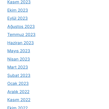
Kasım 2023
Ekim 2023
Eylül 2023
Ağustos 2023
Temmuz 2023
Haziran 2023
Mayıs 2023
Nisan 2023
Mart 2023
Şubat 2023
Ocak 2023
Aralık 2022
Kasım 2022
Ekim 2022