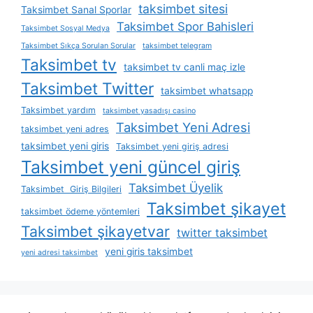
taksimbet sitesi
Taksimbet Sanal Sporlar
Taksimbet Spor Bahisleri
Taksimbet Sosyal Medya
Taksimbet Sıkça Sorulan Sorular
taksimbet telegram
Taksimbet tv
taksimbet tv canli maç izle
Taksimbet Twitter
taksimbet whatsapp
Taksimbet yardım
taksimbet yasadışı casino
Taksimbet Yeni Adresi
taksimbet yeni adres
taksimbet yeni giris
Taksimbet yeni giriş adresi
Taksimbet yeni güncel giriş
Taksimbet Üyelik
Taksimbet Giriş Bilgileri
Taksimbet şikayet
taksimbet ödeme yöntemleri
Taksimbet şikayetvar
twitter taksimbet
yeni giris taksimbet
yeni adresi taksimbet