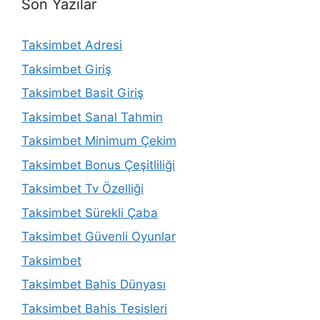
Son Yazılar
Taksimbet Adresi
Taksimbet Giriş
Taksimbet Basit Giriş
Taksimbet Sanal Tahmin
Taksimbet Minimum Çekim
Taksimbet Bonus Çeşitliliği
Taksimbet Tv Özelliği
Taksimbet Sürekli Çaba
Taksimbet Güvenli Oyunlar
Taksimbet
Taksimbet Bahis Dünyası
Taksimbet Bahis Tesisleri