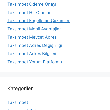
Taksimbet Ödeme Onayı
Taksimbet Hit Oranları
Taksimbet Engelleme Çözümleri
Taksimbet Mobil Avantajlar
Taksimbet Mevcut Adres
Taksimbet Adres Değişikliği
Taksimbet Adres Bilgileri
Taksimbet Yorum Platformu
Kategoriler
Taksimbet