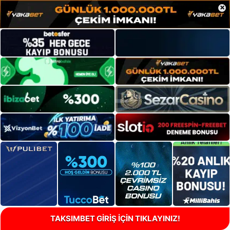
×
TAKSIMBET GİRİŞ İÇİN TIKLAYINIZ!