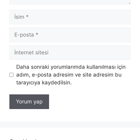
İsim
E-
posta
İnternet
sitesi
Daha sonraki yorumlarımda kullanılması için
adım, e-posta adresim ve site adresim bu
tarayıcıya kaydedilsin.