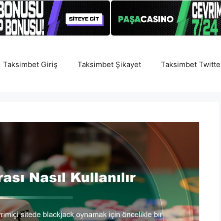
Taksimbet Giriş
Taksimbet Şikayet
Taksimbet Twitte