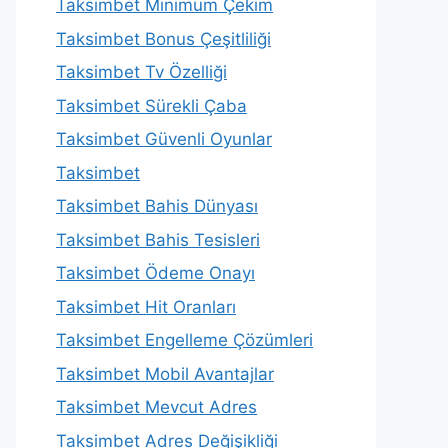
Taksimbet Minimum Çekim
Taksimbet Bonus Çeşitliliği
Taksimbet Tv Özelliği
Taksimbet Sürekli Çaba
Taksimbet Güvenli Oyunlar
Taksimbet
Taksimbet Bahis Dünyası
Taksimbet Bahis Tesisleri
Taksimbet Ödeme Onayı
Taksimbet Hit Oranları
Taksimbet Engelleme Çözümleri
Taksimbet Mobil Avantajlar
Taksimbet Mevcut Adres
Taksimbet Adres Değişikliği