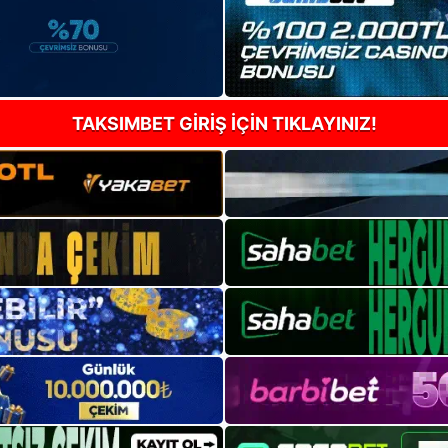
TAKSIMBET GİRİŞ İÇİN TIKLAYINIZ!