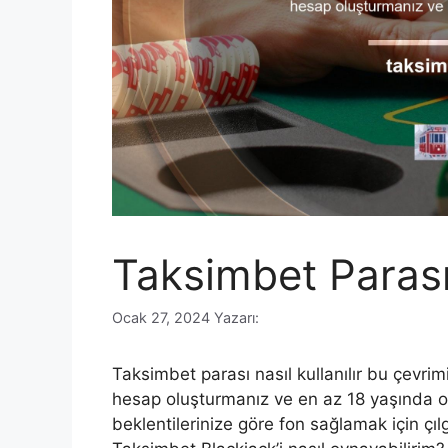
Taksimbet Parası 
Ocak 27, 2024
Yazarı:
Taksimbet parası nasıl kullanılır bu çevrim
hesap oluşturmanız ve en az 18 yaşında o
beklentilerinize göre fon sağlamak için çı