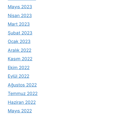
Mayıs 2023
Nisan 2023
Mart 2023
Şubat 2023
Ocak 2023
Aralık 2022
Kasım 2022
Ekim 2022
Eylül 2022
Ağustos 2022
Temmuz 2022
Haziran 2022
Mayıs 2022