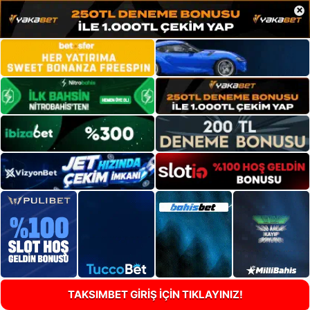
×
TAKSIMBET GİRİŞ İÇİN TIKLAYINIZ!