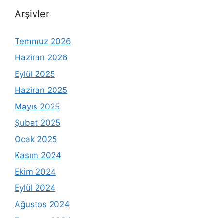
Arşivler
Temmuz 2026
Haziran 2026
Eylül 2025
Haziran 2025
Mayıs 2025
Şubat 2025
Ocak 2025
Kasım 2024
Ekim 2024
Eylül 2024
Ağustos 2024