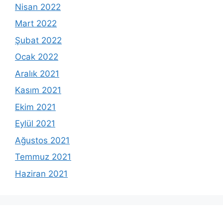
Nisan 2022
Mart 2022
Şubat 2022
Ocak 2022
Aralık 2021
Kasım 2021
Ekim 2021
Eylül 2021
Ağustos 2021
Temmuz 2021
Haziran 2021