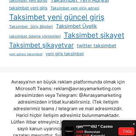
taksimbet yeni adres
taksimbet yeni giris
Taksimbet yeni giriş adresi
Taksimbet yeni güncel giriş
Taksimbet Üyelik
Taksimbet Giriş Bilgileri
Taksimbet şikayet
taksimbet ödeme yöntemleri
Taksimbet şikayetvar
twitter taksimbet
yeni giris taksimbet
yeni adresi taksimbet
Avrasya'nın en büyük reklam platformunda olmak için
Microsoft Teams:
reklam@avrasyamarketing.com
adresimizden veya Telegram: @Avrasyamarketing
adresimizden irtibat kurabilirsiniz. (Tek iletişim
adreslerimiz teams / telegram ve mail adresimizdir.
Harici hiçbir iletişim adresimiz bulunmamaktadır.
Lütfen itibar etmeyiniz.) Türkiye yasalarına göre 7258
sayılı kanun uyarınca yasa dışı bahis oynamanın
cezaları mevcuttur. Şu an bulunduğunuz site hiç bir