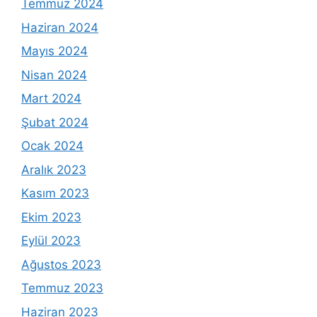
Temmuz 2024
Haziran 2024
Mayıs 2024
Nisan 2024
Mart 2024
Şubat 2024
Ocak 2024
Aralık 2023
Kasım 2023
Ekim 2023
Eylül 2023
Ağustos 2023
Temmuz 2023
Haziran 2023