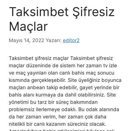
Taksimbet Şifresiz
Maçlar
Mayıs 14, 2022
Yazarı:
editor2
Taksimbet şifresiz maçlar Taksimbet şifresiz
maçlar düzeninde de sistem her zaman tv izle
ve maç yayınları olan canlı bahis maç sonucu
kısmında gerçekleşebilir. Site üyeliğiniz boyunca
maçları anbean takip edebilir, gayet yerinde bir
bahis alanı kurmaya da dahil olabilirsiniz. Site
yönetimi bu tarz bir süreç bakımından
problemsiz ilerlemeye odaklı. Bu odak alanında
da her zaman verim, her zaman çok daha
nitelikli bir canlı kazanım süreciniz olacak.