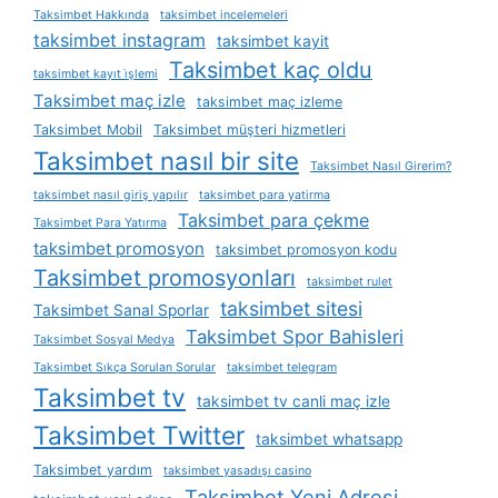
Taksimbet Hakkında
taksimbet incelemeleri
taksimbet instagram
taksimbet kayit
Taksimbet kaç oldu
taksimbet kayıt i̇şlemi
Taksimbet maç izle
taksimbet maç izleme
Taksimbet Mobil
Taksimbet müşteri hizmetleri
Taksimbet nasıl bir site
Taksimbet Nasıl Girerim?
taksimbet nasıl giriş yapılır
taksimbet para yatirma
Taksimbet para çekme
Taksimbet Para Yatırma
taksimbet promosyon
taksimbet promosyon kodu
Taksimbet promosyonları
taksimbet rulet
taksimbet sitesi
Taksimbet Sanal Sporlar
Taksimbet Spor Bahisleri
Taksimbet Sosyal Medya
Taksimbet Sıkça Sorulan Sorular
taksimbet telegram
Taksimbet tv
taksimbet tv canli maç izle
Taksimbet Twitter
taksimbet whatsapp
Taksimbet yardım
taksimbet yasadışı casino
Taksimbet Yeni Adresi