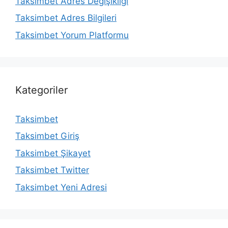
Taksimbet Adres Değişikliği
Taksimbet Adres Bilgileri
Taksimbet Yorum Platformu
Kategoriler
Taksimbet
Taksimbet Giriş
Taksimbet Şikayet
Taksimbet Twitter
Taksimbet Yeni Adresi