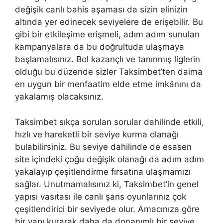
değişik canlı bahis aşaması da sizin elinizin
altında yer edinecek seviyelere de erişebilir. Bu
gibi bir etkileşime erişmeli, adım adım sunulan
kampanyalara da bu doğrultuda ulaşmaya
başlamalısınız. Bol kazançlı ve tanınmış liglerin
olduğu bu düzende sizler Taksimbet’ten daima
en uygun bir menfaatim elde etme imkânını da
yakalamış olacaksınız.
Taksimbet sıkça sorulan sorular dahilinde etkili,
hızlı ve hareketli bir seviye kurma olanağı
bulabilirsiniz. Bu seviye dahilinde de esasen
site içindeki çoğu değişik olanağı da adım adım
yakalayıp çeşitlendirme fırsatına ulaşmamızı
sağlar. Unutmamalısınız ki, Taksimbet’in genel
yapısı vasıtası ile canlı şans oyunlarınız çok
çeşitlendirici bir seviyede olur. Amacınıza göre
bir yapı kurarak daha da donanımlı bir seviye