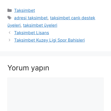
Kategoriler
Taksimbet
Etiketler
adresi taksimbet
,
taksimbet canlı destek
üyeleri
,
taksimbet üyeleri
Taksimbet Lisans
Taksimbet Kuzey Ligi Spor Bahisleri
Yorum yapın
Yorum