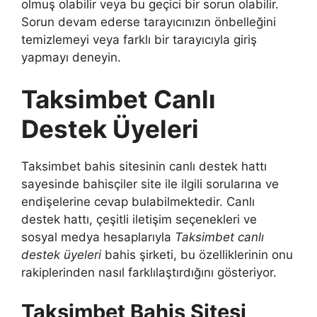
olmuş olabilir veya bu geçici bir sorun olabilir.
Sorun devam ederse tarayıcınızın önbelleğini
temizlemeyi veya farklı bir tarayıcıyla giriş
yapmayı deneyin.
Taksimbet Canlı
Destek Üyeleri
Taksimbet bahis sitesinin canlı destek hattı
sayesinde bahisçiler site ile ilgili sorularına ve
endişelerine cevap bulabilmektedir. Canlı
destek hattı, çeşitli iletişim seçenekleri ve
sosyal medya hesaplarıyla
Taksimbet canlı
destek üyeleri
bahis şirketi, bu özelliklerinin onu
rakiplerinden nasıl farklılaştırdığını gösteriyor.
Taksimbet Bahis Sitesi