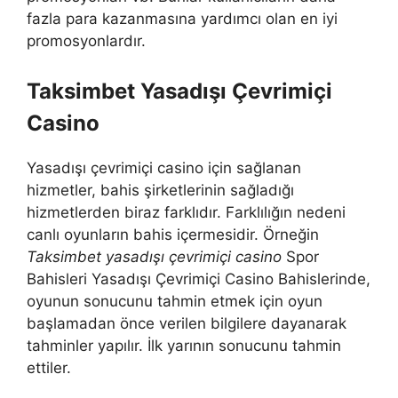
fazla para kazanmasına yardımcı olan en iyi
promosyonlardır.
Taksimbet Yasadışı Çevrimiçi
Casino
Yasadışı çevrimiçi casino için sağlanan
hizmetler, bahis şirketlerinin sağladığı
hizmetlerden biraz farklıdır. Farklılığın nedeni
canlı oyunların bahis içermesidir. Örneğin
Taksimbet yasadışı çevrimiçi casino
Spor
Bahisleri Yasadışı Çevrimiçi Casino Bahislerinde,
oyunun sonucunu tahmin etmek için oyun
başlamadan önce verilen bilgilere dayanarak
tahminler yapılır. İlk yarının sonucunu tahmin
ettiler.