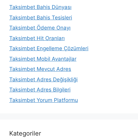
Taksimbet Bahis Dünyası
Taksimbet Bahis Tesisleri
Taksimbet Ödeme Onayı
Taksimbet Hit Oranları
Taksimbet Engelleme Çözümleri
Taksimbet Mobil Avantajlar
Taksimbet Mevcut Adres
Taksimbet Adres Değişikliği
Taksimbet Adres Bilgileri
Taksimbet Yorum Platformu
Kategoriler