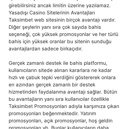
girebilirsiniz ancak limitin üzerine yazılamaz.
Yasadışı Casino Sitelerinin Avantajları
Taksimbet web sitesinin birçok avantajı vardır.
Diğer şeylerin yanı sıra çok sayıda bahis
seçeneği, çok yüksek promosyonlar ve her türlü
bahis için yüksek oranlar bu sitenin sunduğu
avantajlardan sadece birkaçıdır.
Gerçek zamanlı destek ile bahis platformu,
kullanıcıların sitede alınan kararlara ne kadar
hızlı ve çabuk tepki verdiğini göstererek onlara
en azından gerçek zamanlı bir destek
hizmetinden faydalanma avantajı sağlar. Bütün
bu avantajların yanı sıra kullanıcılar özellikle
Taksimbet Promosyonları adıyla karşımıza çıkan
promosyonları beğenmektedir. Yatırım
promosyonları, açık promosyonlar, hoş geldin
promosyonları vb. Bunlar kullanıcıların daha