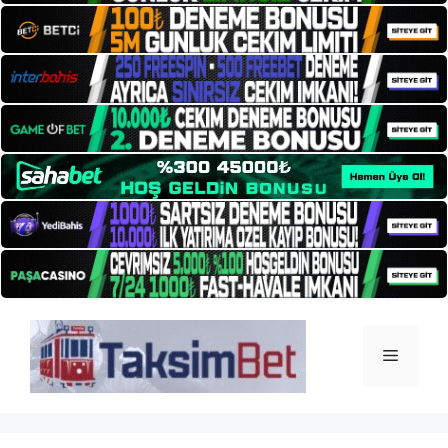
İçeriğe
atla
Menü