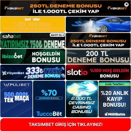
×
TAKSIMBET GİRİŞ İÇİN TIKLAYINIZ!