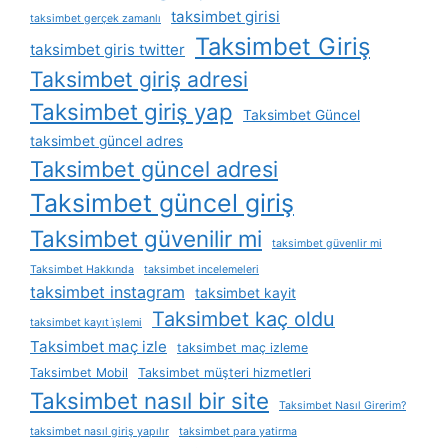
taksimbet girisi
taksimbet gerçek zamanlı
Taksimbet Giriş
taksimbet giris twitter
Taksimbet giriş adresi
Taksimbet giriş yap
Taksimbet Güncel
taksimbet güncel adres
Taksimbet güncel adresi
Taksimbet güncel giriş
Taksimbet güvenilir mi
taksimbet güvenlir mi
Taksimbet Hakkında
taksimbet incelemeleri
taksimbet instagram
taksimbet kayit
Taksimbet kaç oldu
taksimbet kayıt i̇şlemi
Taksimbet maç izle
taksimbet maç izleme
Taksimbet Mobil
Taksimbet müşteri hizmetleri
Taksimbet nasıl bir site
Taksimbet Nasıl Girerim?
taksimbet nasıl giriş yapılır
taksimbet para yatirma