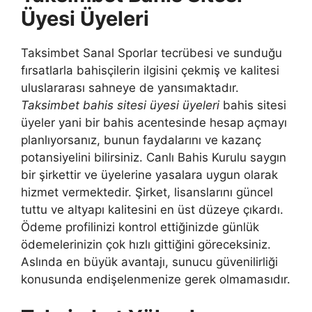
Üyesi Üyeleri
Taksimbet Sanal Sporlar tecrübesi ve sunduğu
fırsatlarla bahisçilerin ilgisini çekmiş ve kalitesi
uluslararası sahneye de yansımaktadır.
Taksimbet bahis sitesi üyesi üyeleri
bahis sitesi
üyeler yani bir bahis acentesinde hesap açmayı
planlıyorsanız, bunun faydalarını ve kazanç
potansiyelini bilirsiniz. Canlı Bahis Kurulu saygın
bir şirkettir ve üyelerine yasalara uygun olarak
hizmet vermektedir. Şirket, lisanslarını güncel
tuttu ve altyapı kalitesini en üst düzeye çıkardı.
Ödeme profilinizi kontrol ettiğinizde günlük
ödemelerinizin çok hızlı gittiğini göreceksiniz.
Aslında en büyük avantajı, sunucu güvenilirliği
konusunda endişelenmenize gerek olmamasıdır.